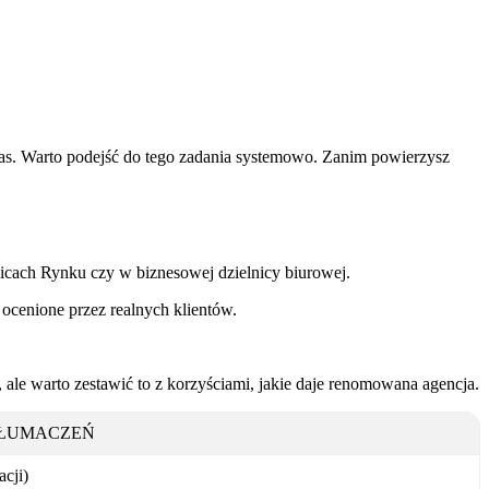
as. Warto podejść do tego zadania systemowo. Zanim powierzysz
olicach Rynku czy w biznesowej dzielnicy biurowej.
 ocenione przez realnych klientów.
 ale warto zestawić to z korzyściami, jakie daje renomowana agencja.
TŁUMACZEŃ
acji)