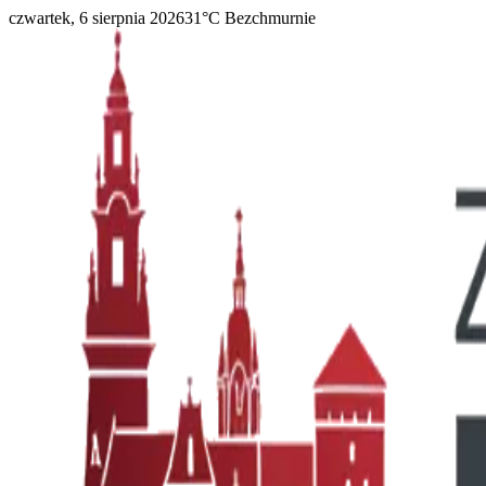
czwartek, 6 sierpnia 2026
31
°C
Bezchmurnie