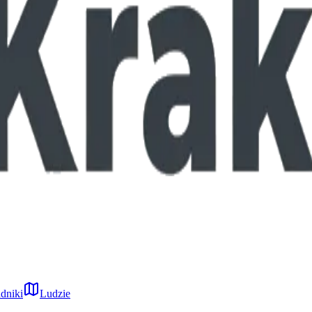
dniki
Ludzie