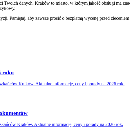
ści Twoich danych. Kraków to miasto, w którym jakość obsługi ma znac
ęzykowy.
zji. Pamiętaj, aby zawsze prosić o bezpłatną wycenę przed zleceniem 
6 roku
eszkańców Kraków. Aktualne informacje, ceny i porady na 2026 rok.
 dokumentów
zkańców Kraków. Aktualne informacje, ceny i porady na 2026 rok.