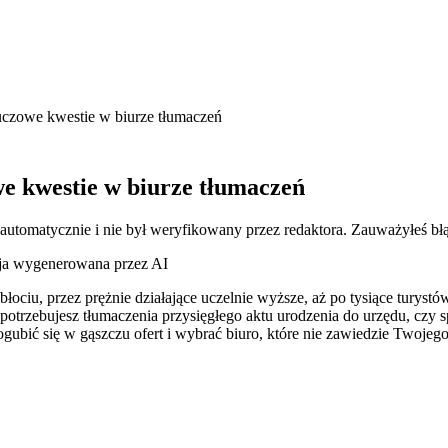
luczowe kwestie w biurze tłumaczeń
we kwestie w biurze tłumaczeń
 automatycznie i nie był weryfikowany przez redaktora. Zauważyłeś bł
cja wygenerowana przez AI
ciu, przez prężnie działające uczelnie wyższe, aż po tysiące turys
 potrzebujesz tłumaczenia przysięgłego aktu urodzenia do urzędu, czy s
gubić się w gąszczu ofert i wybrać biuro, które nie zawiedzie Twojego