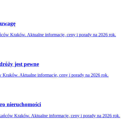
ć uwagę
ców Kraków. Aktualne informacje, ceny i porady na 2026 rok.
dróży jest pewne
 Kraków. Aktualne informacje, ceny i porady na 2026 rok.
uro nieruchomości
kańców Kraków. Aktualne informacje, ceny i porady na 2026 rok.