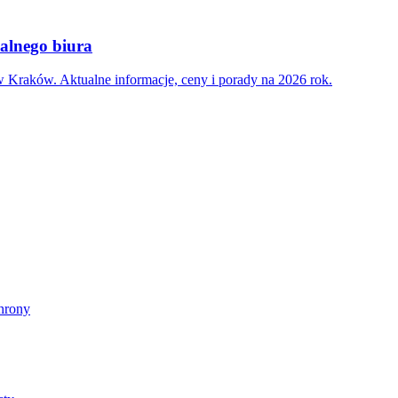
nalnego biura
 Kraków. Aktualne informacje, ceny i porady na 2026 rok.
chrony