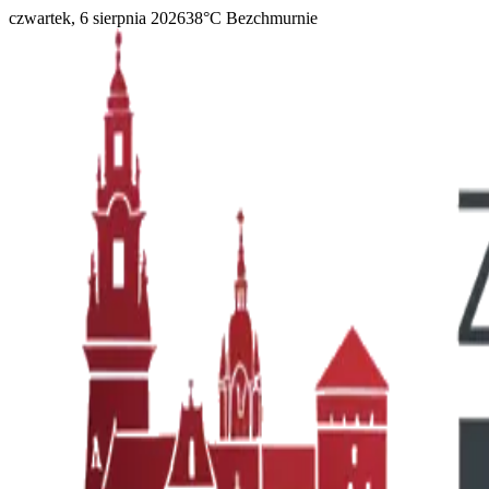
czwartek, 6 sierpnia 2026
38
°C
Bezchmurnie