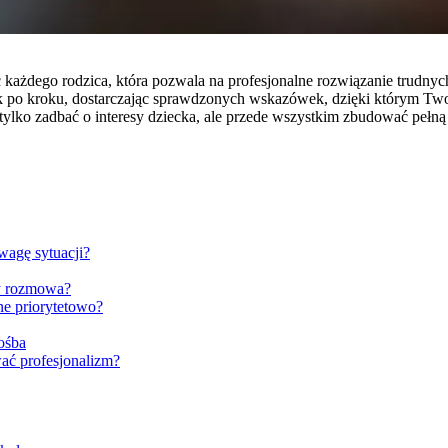
ć każdego rodzica, która pozwala na profesjonalne rozwiązanie trud
po kroku, dostarczając sprawdzonych wskazówek, dzięki którym Twoje
tylko zadbać o interesy dziecka, ale przede wszystkim zbudować pełną
wagę sytuacji?
y rozmowa?
ne priorytetowo?
ośba
wać profesjonalizm?