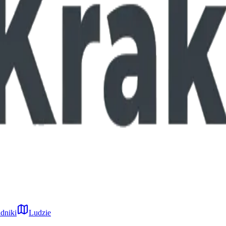
dniki
Ludzie