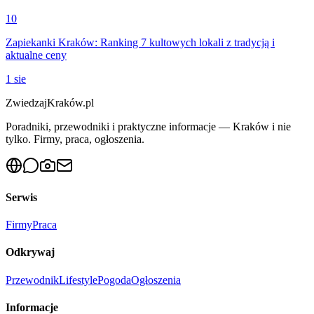
10
Zapiekanki Kraków: Ranking 7 kultowych lokali z tradycją i
aktualne ceny
1 sie
ZwiedzajKraków.pl
Poradniki, przewodniki i praktyczne informacje — Kraków i nie
tylko. Firmy, praca, ogłoszenia.
Serwis
Firmy
Praca
Odkrywaj
Przewodnik
Lifestyle
Pogoda
Ogłoszenia
Informacje