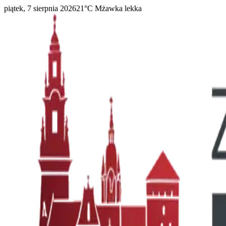
piątek, 7 sierpnia 2026
21
°C
Mżawka lekka