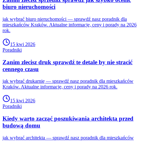
biuro nieruchomości
jak wybrać biuro nieruchomości — sprawdź nasz poradnik dla
mieszkańców Kraków. Aktualne informacje, ceny i porady na 2026
rok.
15 kwi 2026
Poradniki
Zanim zlecisz druk sprawdź te detale by nie stracić
cennego czasu
jak wybrać drukarnię — sprawdź nasz poradnik dla mieszkańców
Kraków. Aktualne informacje, ceny i porady na 2026 rok.
15 kwi 2026
Poradniki
Kiedy warto zacząć poszukiwania architekta przed
budową domu
jak wybrać architekta — sprawdź nasz poradnik dla mieszkańców