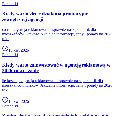
Poradniki
Kiedy warto zlecić działania promocyjne
zewnętrznej agencji
co robi agencja reklamowa — sprawdź nasz poradnik dla
mieszkańców Kraków. Aktualne informacje, ceny i porady na 2026
rok.
15 kwi 2026
Poradniki
Kiedy warto zainwestować w agencję reklamową w
2026 roku i za ile
ile kosztuje agencja reklamowa — sprawdź nasz poradnik dla
mieszkańców Kraków. Aktualne informacje, ceny i porady na 2026
rok.
15 kwi 2026
Poradniki
Zanim zlecisz sprzedaż sprawdź jak szybko ocenić