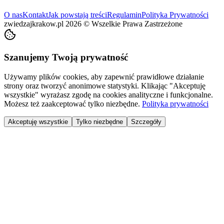
O nas
Kontakt
Jak powstają treści
Regulamin
Polityka Prywatności
zwiedzajkrakow.pl
2026
©
Wszelkie Prawa Zastrzeżone
Szanujemy Twoją prywatność
Używamy plików cookies, aby zapewnić prawidłowe działanie
strony oraz tworzyć anonimowe statystyki. Klikając "Akceptuję
wszystkie" wyrażasz zgodę na cookies analityczne i funkcjonalne.
Możesz też zaakceptować tylko niezbędne.
Polityka prywatności
Akceptuję wszystkie
Tylko niezbędne
Szczegóły