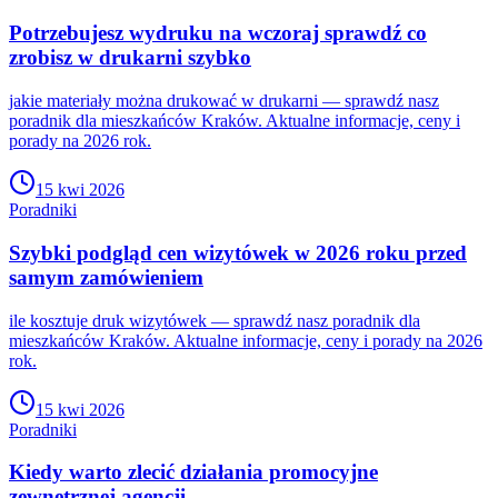
Potrzebujesz wydruku na wczoraj sprawdź co
zrobisz w drukarni szybko
jakie materiały można drukować w drukarni — sprawdź nasz
poradnik dla mieszkańców Kraków. Aktualne informacje, ceny i
porady na 2026 rok.
15 kwi 2026
Poradniki
Szybki podgląd cen wizytówek w 2026 roku przed
samym zamówieniem
ile kosztuje druk wizytówek — sprawdź nasz poradnik dla
mieszkańców Kraków. Aktualne informacje, ceny i porady na 2026
rok.
15 kwi 2026
Poradniki
Kiedy warto zlecić działania promocyjne
zewnętrznej agencji