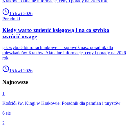
Kraków. Aktualne informacje, ceny i porady na 2026 rok.
15 kwi 2026
Poradniki
Kiedy warto zmienić księgową i na co szybko
zwrócić uwagę
jak wybrać biuro rachunkowe — sprawdź nasz poradnik dla
mieszkańców Kraków. Aktualne informacje, ceny i porady na 2026
rok.
15 kwi 2026
Najnowsze
1
Kościół św. Kingi w Krakowie: Poradnik dla parafian i turystów
6 sie
2