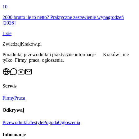
10
2600 brutto ile to netto? Praktyczne zestawienie wynagrodzeń
[2026]
1 sie
ZwiedzajKraków.pl
Poradniki, przewodniki i praktyczne informacje — Kraków i nie
tylko. Firmy, praca, ogłoszenia.
Serwis
Firmy
Praca
Odkrywaj
Przewodnik
Lifestyle
Pogoda
Ogłoszenia
Informacje