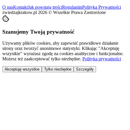
O nas
Kontakt
Jak powstają treści
Regulamin
Polityka Prywatności
zwiedzajkrakow.pl
2026
©
Wszelkie Prawa Zastrzeżone
Szanujemy Twoją prywatność
Używamy plików cookies, aby zapewnić prawidłowe działanie
strony oraz tworzyć anonimowe statystyki. Klikając "Akceptuję
wszystkie" wyrażasz zgodę na cookies analityczne i funkcjonalne.
Możesz też zaakceptować tylko niezbędne.
Polityka prywatności
Akceptuję wszystkie
Tylko niezbędne
Szczegóły