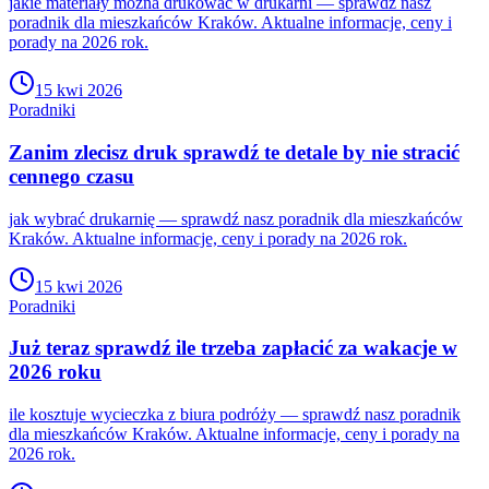
jakie materiały można drukować w drukarni — sprawdź nasz
poradnik dla mieszkańców Kraków. Aktualne informacje, ceny i
porady na 2026 rok.
15 kwi 2026
Poradniki
Zanim zlecisz druk sprawdź te detale by nie stracić
cennego czasu
jak wybrać drukarnię — sprawdź nasz poradnik dla mieszkańców
Kraków. Aktualne informacje, ceny i porady na 2026 rok.
15 kwi 2026
Poradniki
Już teraz sprawdź ile trzeba zapłacić za wakacje w
2026 roku
ile kosztuje wycieczka z biura podróży — sprawdź nasz poradnik
dla mieszkańców Kraków. Aktualne informacje, ceny i porady na
2026 rok.