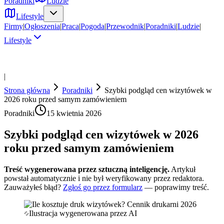
Poradniki
Ludzie
Lifestyle
Firmy
|
Ogłoszenia
|
Praca
|
Pogoda
|
Przewodnik
|
Poradniki
|
Ludzie
|
Lifestyle
|
Strona główna
Poradniki
Szybki podgląd cen wizytówek w
2026 roku przed samym zamówieniem
Poradniki
15 kwietnia 2026
Szybki podgląd cen wizytówek w 2026
roku przed samym zamówieniem
Treść wygenerowana przez sztuczną inteligencję.
Artykuł
powstał automatycznie i nie był weryfikowany przez redaktora.
Zauważyłeś błąd?
Zgłoś go przez formularz
— poprawimy treść.
Ilustracja wygenerowana przez AI