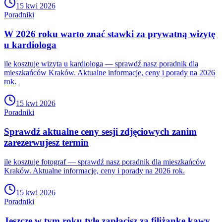
15 kwi 2026
Poradniki
W 2026 roku warto znać stawki za prywatną wizytę
u kardiologa
ile kosztuje wizyta u kardiologa — sprawdź nasz poradnik dla
mieszkańców Kraków. Aktualne informacje, ceny i porady na 2026
rok.
15 kwi 2026
Poradniki
Sprawdź aktualne ceny sesji zdjęciowych zanim
zarezerwujesz termin
ile kosztuje fotograf — sprawdź nasz poradnik dla mieszkańców
Kraków. Aktualne informacje, ceny i porady na 2026 rok.
15 kwi 2026
Poradniki
Jeszcze w tym roku tyle zapłacisz za filiżankę kawy