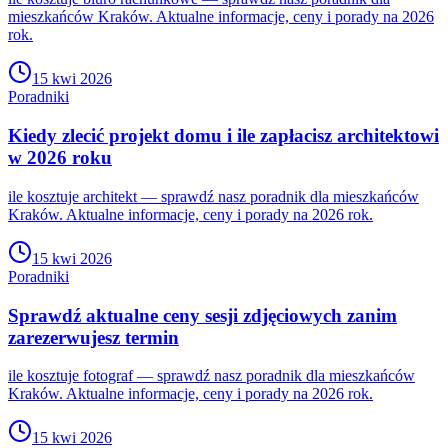
mieszkańców Kraków. Aktualne informacje, ceny i porady na 2026
rok.
15 kwi 2026
Poradniki
Kiedy zlecić projekt domu i ile zapłacisz architektowi
w 2026 roku
ile kosztuje architekt — sprawdź nasz poradnik dla mieszkańców
Kraków. Aktualne informacje, ceny i porady na 2026 rok.
15 kwi 2026
Poradniki
Sprawdź aktualne ceny sesji zdjęciowych zanim
zarezerwujesz termin
ile kosztuje fotograf — sprawdź nasz poradnik dla mieszkańców
Kraków. Aktualne informacje, ceny i porady na 2026 rok.
15 kwi 2026