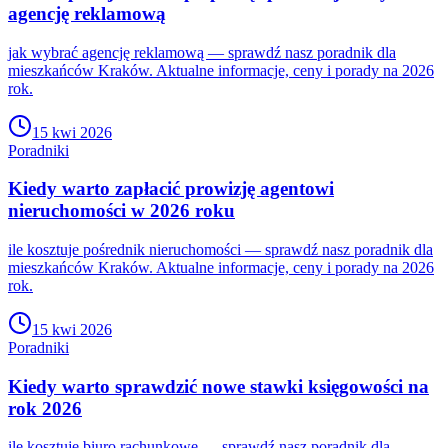
agencję reklamową
jak wybrać agencję reklamową — sprawdź nasz poradnik dla
mieszkańców Kraków. Aktualne informacje, ceny i porady na 2026
rok.
15 kwi 2026
Poradniki
Kiedy warto zapłacić prowizję agentowi
nieruchomości w 2026 roku
ile kosztuje pośrednik nieruchomości — sprawdź nasz poradnik dla
mieszkańców Kraków. Aktualne informacje, ceny i porady na 2026
rok.
15 kwi 2026
Poradniki
Kiedy warto sprawdzić nowe stawki księgowości na
rok 2026
ile kosztuje biuro rachunkowe — sprawdź nasz poradnik dla