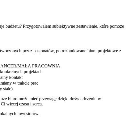
ilnuje budżetu? Przygotowałem subiektywne zestawienie, które pomoże
i tworzonych przez pasjonatów, po rozbudowane biura projektowe z
LANCER/MAŁA PRACOWNIA
 konkretnych projektach
alny kontakt
zmiany w trakcie prac
 stałe)
uże biuro może mieć przewagę dzięki doświadczeniu w
Ci więcej czasu i serca.
lokalnych inwestorów.