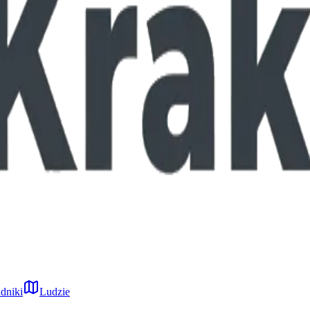
dniki
Ludzie