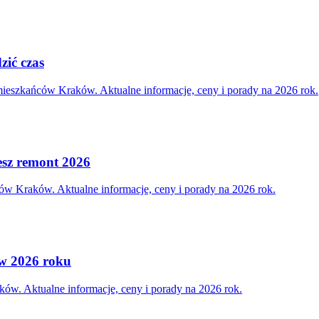
zić czas
 mieszkańców Kraków. Aktualne informacje, ceny i porady na 2026 rok.
esz remont 2026
ców Kraków. Aktualne informacje, ceny i porady na 2026 rok.
i w 2026 roku
ków. Aktualne informacje, ceny i porady na 2026 rok.