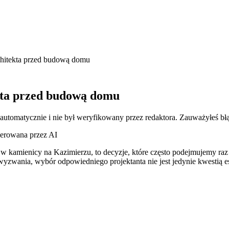
chitekta przed budową domu
kta przed budową domu
 automatycznie i nie był weryfikowany przez redaktora. Zauważyłeś bł
nerowana przez AI
kamienicy na Kazimierzu, to decyzje, które często podejmujemy raz
zwania, wybór odpowiedniego projektanta nie jest jedynie kwestią est