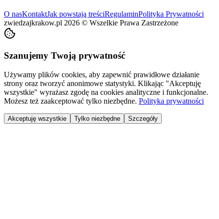
O nas
Kontakt
Jak powstają treści
Regulamin
Polityka Prywatności
zwiedzajkrakow.pl
2026
©
Wszelkie Prawa Zastrzeżone
Szanujemy Twoją prywatność
Używamy plików cookies, aby zapewnić prawidłowe działanie
strony oraz tworzyć anonimowe statystyki. Klikając "Akceptuję
wszystkie" wyrażasz zgodę na cookies analityczne i funkcjonalne.
Możesz też zaakceptować tylko niezbędne.
Polityka prywatności
Akceptuję wszystkie
Tylko niezbędne
Szczegóły