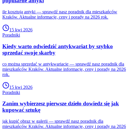
popularne antyki
ile kosztują antyki — sprawdź nasz poradnik dla mieszkańców
Kraków. Aktualne informacje, ceny i porady na 2026 rok.
15 kwi 2026
Poradniki
Kiedy warto odwiedzić antykwariat by szybko
sprzedać swoje skarby
co można sprzedać w antykwariacie — sprawdź nasz poradnik dla
mieszkańców Kraków. Aktualne informacje, ceny i porady na 2026
rok.
15 kwi 2026
Poradniki
Zanim wybierzesz pierwsze dzieło dowiedz się jak
kupować sztukę
jak kupić obraz w galerii — sprawdź nasz poradnik dla
mieszkańców Kraków. Aktualne informacje, ceny i porady na 2026