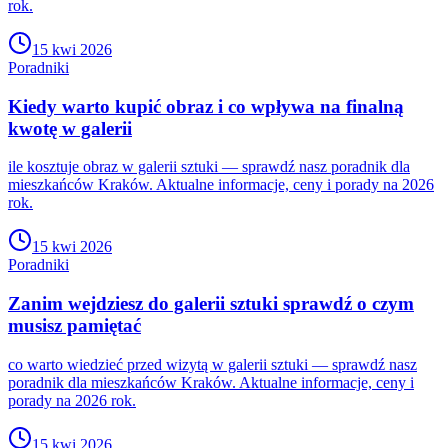
rok.
15 kwi 2026
Poradniki
Kiedy warto kupić obraz i co wpływa na finalną
kwotę w galerii
ile kosztuje obraz w galerii sztuki — sprawdź nasz poradnik dla
mieszkańców Kraków. Aktualne informacje, ceny i porady na 2026
rok.
15 kwi 2026
Poradniki
Zanim wejdziesz do galerii sztuki sprawdź o czym
musisz pamiętać
co warto wiedzieć przed wizytą w galerii sztuki — sprawdź nasz
poradnik dla mieszkańców Kraków. Aktualne informacje, ceny i
porady na 2026 rok.
15 kwi 2026