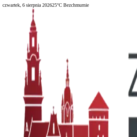
czwartek, 6 sierpnia 2026
25
°C
Bezchmurnie