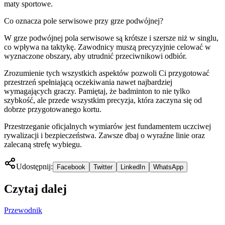
maty sportowe.
Co oznacza pole serwisowe przy grze podwójnej?
W grze podwójnej pola serwisowe są krótsze i szersze niż w singlu,
co wpływa na taktykę. Zawodnicy muszą precyzyjnie celować w
wyznaczone obszary, aby utrudnić przeciwnikowi odbiór.
Zrozumienie tych wszystkich aspektów pozwoli Ci przygotować
przestrzeń spełniającą oczekiwania nawet najbardziej
wymagających graczy. Pamiętaj, że badminton to nie tylko
szybkość, ale przede wszystkim precyzja, która zaczyna się od
dobrze przygotowanego kortu.
Przestrzeganie oficjalnych wymiarów jest fundamentem uczciwej
rywalizacji i bezpieczeństwa. Zawsze dbaj o wyraźne linie oraz
zalecaną strefę wybiegu.
Udostępnij:
Facebook
Twitter
LinkedIn
WhatsApp
Czytaj dalej
Przewodnik