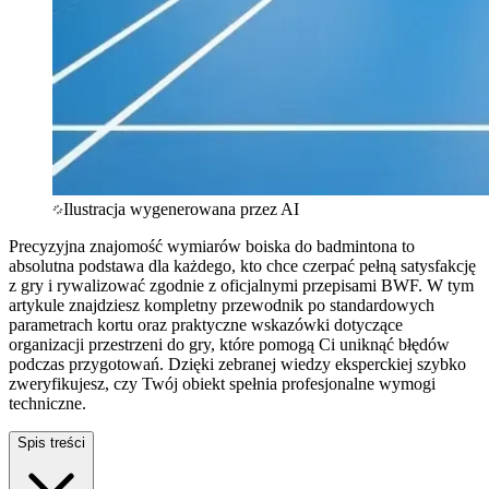
Ilustracja wygenerowana przez AI
Precyzyjna znajomość wymiarów boiska do badmintona to
absolutna podstawa dla każdego, kto chce czerpać pełną satysfakcję
z gry i rywalizować zgodnie z oficjalnymi przepisami BWF. W tym
artykule znajdziesz kompletny przewodnik po standardowych
parametrach kortu oraz praktyczne wskazówki dotyczące
organizacji przestrzeni do gry, które pomogą Ci uniknąć błędów
podczas przygotowań. Dzięki zebranej wiedzy eksperckiej szybko
zweryfikujesz, czy Twój obiekt spełnia profesjonalne wymogi
techniczne.
Spis treści