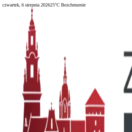
czwartek, 6 sierpnia 2026
25
°C
Bezchmurnie