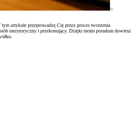
W tym artykule przeprowadzę Cię przez proces tworzenia
osób merytoryczny i przekonujący. Dzięki moim poradom dowiesz
siłku.