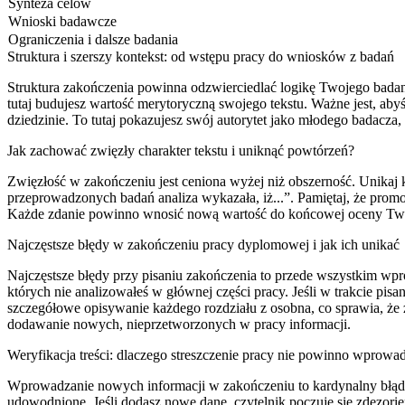
Synteza celów
Wnioski badawcze
Ograniczenia i dalsze badania
Struktura i szerszy kontekst: od wstępu pracy do wniosków z badań
Struktura zakończenia powinna odzwierciedlać logikę Twojego badani
tutaj budujesz wartość merytoryczną swojego tekstu. Ważne jest, ab
dziedzinie. To tutaj pokazujesz swój autorytet jako młodego badacza,
Jak zachować zwięzły charakter tekstu i uniknąć powtórzeń?
Zwięzłość w zakończeniu jest ceniona wyżej niż obszerność. Unikaj
przeprowadzonych badań analiza wykazała, iż...”. Pamiętaj, że promo
Każde zdanie powinno wnosić nową wartość do końcowej oceny Tw
Najczęstsze błędy w zakończeniu pracy dyplomowej i jak ich unikać
Najczęstsze błędy przy pisaniu zakończenia to przede wszystkim wpro
których nie analizowałeś w głównej części pracy. Jeśli w trakcie pi
szczegółowe opisywanie każdego rozdziału z osobna, co sprawia, że za
dodawanie nowych, nieprzetworzonych w pracy informacji.
Weryfikacja treści: dlaczego streszczenie pracy nie powinno wprow
Wprowadzanie nowych informacji w zakończeniu to kardynalny błąd w
udowodnione. Jeśli dodasz nowe dane, czytelnik poczuje się zdezorie