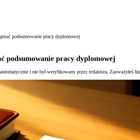
 napisać podsumowanie pracy dyplomowej
sać podsumowanie pracy dyplomowej
 automatycznie i nie był weryfikowany przez redaktora. Zauważyłeś bł