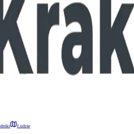
dniki
Ludzie