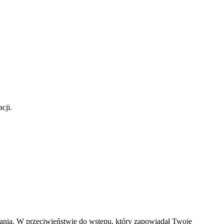
cji.
ania. W przeciwieństwie do wstępu, który zapowiadał Twoje