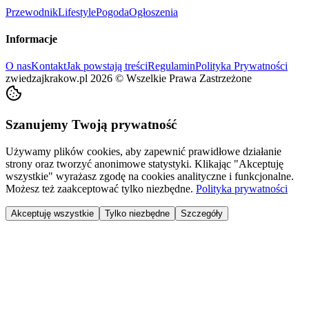
Przewodnik
Lifestyle
Pogoda
Ogłoszenia
Informacje
O nas
Kontakt
Jak powstają treści
Regulamin
Polityka Prywatności
zwiedzajkrakow.pl
2026
©
Wszelkie Prawa Zastrzeżone
Szanujemy Twoją prywatność
Używamy plików cookies, aby zapewnić prawidłowe działanie
strony oraz tworzyć anonimowe statystyki. Klikając "Akceptuję
wszystkie" wyrażasz zgodę na cookies analityczne i funkcjonalne.
Możesz też zaakceptować tylko niezbędne.
Polityka prywatności
Akceptuję wszystkie
Tylko niezbędne
Szczegóły