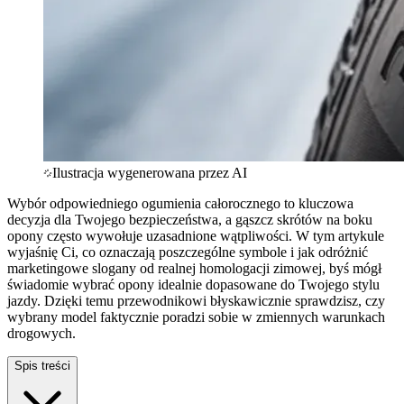
Ilustracja wygenerowana przez AI
Wybór odpowiedniego ogumienia całorocznego to kluczowa
decyzja dla Twojego bezpieczeństwa, a gąszcz skrótów na boku
opony często wywołuje uzasadnione wątpliwości. W tym artykule
wyjaśnię Ci, co oznaczają poszczególne symbole i jak odróżnić
marketingowe slogany od realnej homologacji zimowej, byś mógł
świadomie wybrać opony idealnie dopasowane do Twojego stylu
jazdy. Dzięki temu przewodnikowi błyskawicznie sprawdzisz, czy
wybrany model faktycznie poradzi sobie w zmiennych warunkach
drogowych.
Spis treści