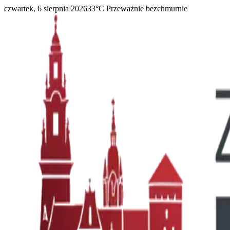
czwartek, 6 sierpnia 2026
33
°C
Przeważnie bezchmurnie