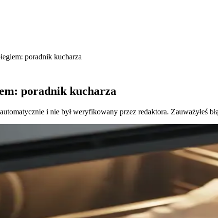
biegiem: poradnik kucharza
giem: poradnik kucharza
 automatycznie i nie był weryfikowany przez redaktora. Zauważyłeś bł