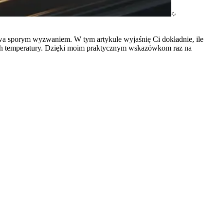
ywa sporym wyzwaniem. W tym artykule wyjaśnię Ci dokładnie, ile
trach temperatury. Dzięki moim praktycznym wskazówkom raz na