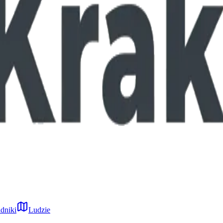
dniki
Ludzie