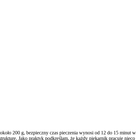
e około 200 g, bezpieczny czas pieczenia wynosi od 12 do 15 minut w
trukturę. Jako praktyk podkreślam, że każdy piekarnik pracuje nieco