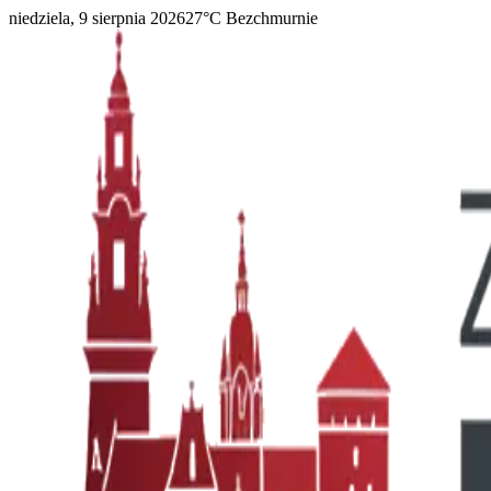
niedziela, 9 sierpnia 2026
27
°C
Bezchmurnie