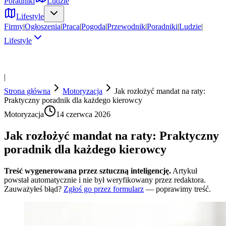
Poradniki
Ludzie
Lifestyle
Firmy
|
Ogłoszenia
|
Praca
|
Pogoda
|
Przewodnik
|
Poradniki
|
Ludzie
|
Lifestyle
|
Strona główna
Motoryzacja
Jak rozłożyć mandat na raty:
Praktyczny poradnik dla każdego kierowcy
Motoryzacja
14 czerwca 2026
Jak rozłożyć mandat na raty: Praktyczny
poradnik dla każdego kierowcy
Treść wygenerowana przez sztuczną inteligencję.
Artykuł
powstał automatycznie i nie był weryfikowany przez redaktora.
Zauważyłeś błąd?
Zgłoś go przez formularz
— poprawimy treść.