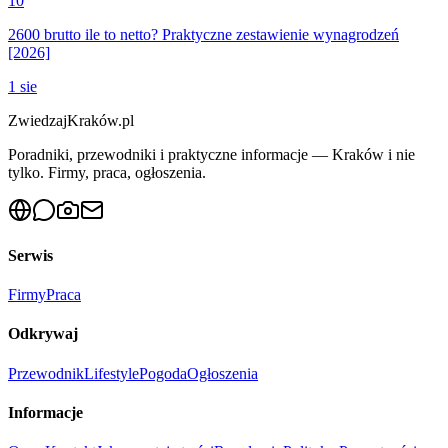
10
2600 brutto ile to netto? Praktyczne zestawienie wynagrodzeń
[2026]
1 sie
ZwiedzajKraków.pl
Poradniki, przewodniki i praktyczne informacje — Kraków i nie
tylko. Firmy, praca, ogłoszenia.
Serwis
Firmy
Praca
Odkrywaj
Przewodnik
Lifestyle
Pogoda
Ogłoszenia
Informacje