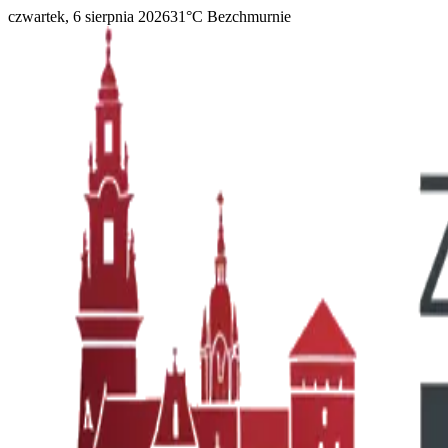
czwartek, 6 sierpnia 2026
31
°C
Bezchmurnie