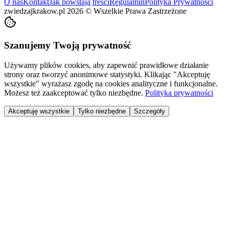
O nas
Kontakt
Jak powstają treści
Regulamin
Polityka Prywatności
zwiedzajkrakow.pl
2026
©
Wszelkie Prawa Zastrzeżone
Szanujemy Twoją prywatność
Używamy plików cookies, aby zapewnić prawidłowe działanie
strony oraz tworzyć anonimowe statystyki. Klikając "Akceptuję
wszystkie" wyrażasz zgodę na cookies analityczne i funkcjonalne.
Możesz też zaakceptować tylko niezbędne.
Polityka prywatności
Akceptuję wszystkie
Tylko niezbędne
Szczegóły