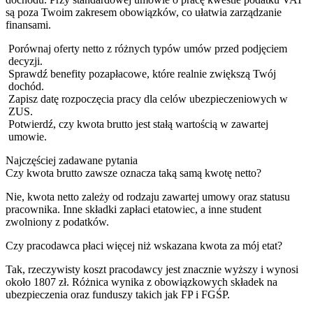
są poza Twoim zakresem obowiązków, co ułatwia zarządzanie
finansami.
Porównaj oferty netto z różnych typów umów przed podjęciem
decyzji.
Sprawdź benefity pozapłacowe, które realnie zwiększą Twój
dochód.
Zapisz datę rozpoczęcia pracy dla celów ubezpieczeniowych w
ZUS.
Potwierdź, czy kwota brutto jest stałą wartością w zawartej
umowie.
Najczęściej zadawane pytania
Czy kwota brutto zawsze oznacza taką samą kwotę netto?
Nie, kwota netto zależy od rodzaju zawartej umowy oraz statusu
pracownika. Inne składki zapłaci etatowiec, a inne student
zwolniony z podatków.
Czy pracodawca płaci więcej niż wskazana kwota za mój etat?
Tak, rzeczywisty koszt pracodawcy jest znacznie wyższy i wynosi
około 1807 zł. Różnica wynika z obowiązkowych składek na
ubezpieczenia oraz funduszy takich jak FP i FGŚP.