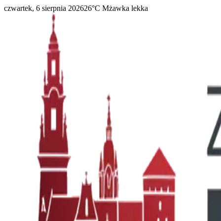
czwartek, 6 sierpnia 2026
26
°C
Mżawka lekka