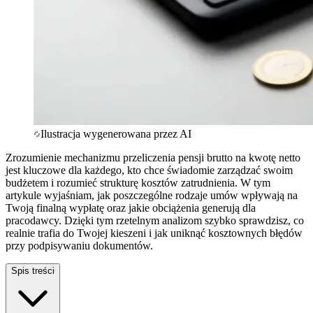
Ilustracja wygenerowana przez AI
Zrozumienie mechanizmu przeliczenia pensji brutto na kwotę netto
jest kluczowe dla każdego, kto chce świadomie zarządzać swoim
budżetem i rozumieć strukturę kosztów zatrudnienia. W tym
artykule wyjaśniam, jak poszczególne rodzaje umów wpływają na
Twoją finalną wypłatę oraz jakie obciążenia generują dla
pracodawcy. Dzięki tym rzetelnym analizom szybko sprawdzisz, co
realnie trafia do Twojej kieszeni i jak uniknąć kosztownych błędów
przy podpisywaniu dokumentów.
Spis treści