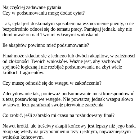
Najczęściej zadawane pytania
Czy w podsumowaniu mogę dodać cytat?
Tak, cytat jest doskonałym sposobem na wzmocnienie puenty, o ile
bezpośrednio odnosi się do tematu pracy. Pamiętaj jednak, aby nie
dominował on nad Twoimi własnymi wnioskami.
Ile akapitów powinno mieć podsumowanie?
Finał może składać się z jednego lub dwóch akapitów, w zależności
od złożoności Twoich wniosków. Ważne jest, aby zachować
spójność logiczną i nie rozbijać podsumowania na zbyt wiele
krótkich fragmentów.
Czy muszę odnosić się do wstępu w zakończeniu?
Zdecydowanie tak, ponieważ podsumowanie musi korespondować
z tezą postawioną we wstępie. Nie powtarzaj jednak wstępu słowo
w słowo, lecz parafrazuj swoje pierwotne założenia.
Co zrobić, jeśli zabrakło mi czasu na rozbudowany finał?
Nawet krótki, ale treściwy akapit końcowy jest lepszy niż jego brak.
Skup się wtedy na przypomnieniu tezy i jednym, najważniejszym
wniosku końcowym.