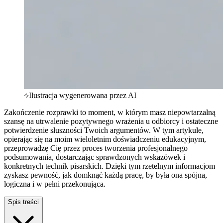
Ilustracja wygenerowana przez AI
Zakończenie rozprawki to moment, w którym masz niepowtarzalną
szansę na utrwalenie pozytywnego wrażenia u odbiorcy i ostateczne
potwierdzenie słuszności Twoich argumentów. W tym artykule,
opierając się na moim wieloletnim doświadczeniu edukacyjnym,
przeprowadzę Cię przez proces tworzenia profesjonalnego
podsumowania, dostarczając sprawdzonych wskazówek i
konkretnych technik pisarskich. Dzięki tym rzetelnym informacjom
zyskasz pewność, jak domknąć każdą pracę, by była ona spójna,
logiczna i w pełni przekonująca.
Spis treści