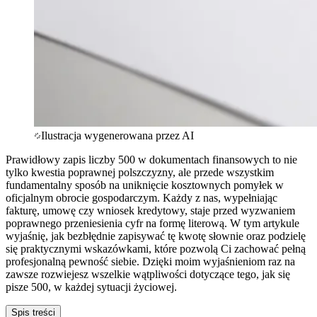
Ilustracja wygenerowana przez AI
Prawidłowy zapis liczby 500 w dokumentach finansowych to nie
tylko kwestia poprawnej polszczyzny, ale przede wszystkim
fundamentalny sposób na uniknięcie kosztownych pomyłek w
oficjalnym obrocie gospodarczym. Każdy z nas, wypełniając
fakturę, umowę czy wniosek kredytowy, staje przed wyzwaniem
poprawnego przeniesienia cyfr na formę literową. W tym artykule
wyjaśnię, jak bezbłędnie zapisywać tę kwotę słownie oraz podzielę
się praktycznymi wskazówkami, które pozwolą Ci zachować pełną
profesjonalną pewność siebie. Dzięki moim wyjaśnieniom raz na
zawsze rozwiejesz wszelkie wątpliwości dotyczące tego, jak się
pisze 500, w każdej sytuacji życiowej.
Spis treści