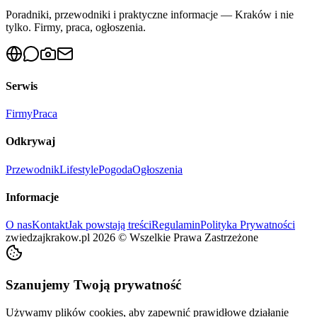
Poradniki, przewodniki i praktyczne informacje — Kraków i nie
tylko. Firmy, praca, ogłoszenia.
Serwis
Firmy
Praca
Odkrywaj
Przewodnik
Lifestyle
Pogoda
Ogłoszenia
Informacje
O nas
Kontakt
Jak powstają treści
Regulamin
Polityka Prywatności
zwiedzajkrakow.pl
2026
©
Wszelkie Prawa Zastrzeżone
Szanujemy Twoją prywatność
Używamy plików cookies, aby zapewnić prawidłowe działanie