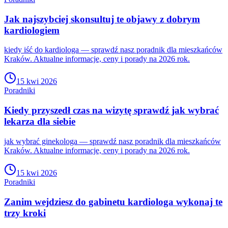
Jak najszybciej skonsultuj te objawy z dobrym
kardiologiem
kiedy iść do kardiologa — sprawdź nasz poradnik dla mieszkańców
Kraków. Aktualne informacje, ceny i porady na 2026 rok.
15 kwi 2026
Poradniki
Kiedy przyszedł czas na wizytę sprawdź jak wybrać
lekarza dla siebie
jak wybrać ginekologa — sprawdź nasz poradnik dla mieszkańców
Kraków. Aktualne informacje, ceny i porady na 2026 rok.
15 kwi 2026
Poradniki
Zanim wejdziesz do gabinetu kardiologa wykonaj te
trzy kroki