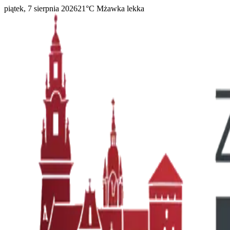
piątek, 7 sierpnia 2026
21
°C
Mżawka lekka