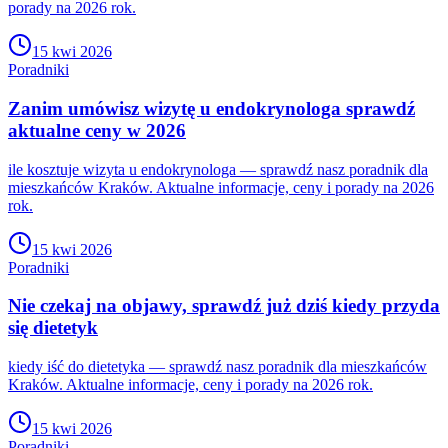
porady na 2026 rok.
15 kwi 2026
Poradniki
Zanim umówisz wizytę u endokrynologa sprawdź
aktualne ceny w 2026
ile kosztuje wizyta u endokrynologa — sprawdź nasz poradnik dla
mieszkańców Kraków. Aktualne informacje, ceny i porady na 2026
rok.
15 kwi 2026
Poradniki
Nie czekaj na objawy, sprawdź już dziś kiedy przyda
się dietetyk
kiedy iść do dietetyka — sprawdź nasz poradnik dla mieszkańców
Kraków. Aktualne informacje, ceny i porady na 2026 rok.
15 kwi 2026
Poradniki