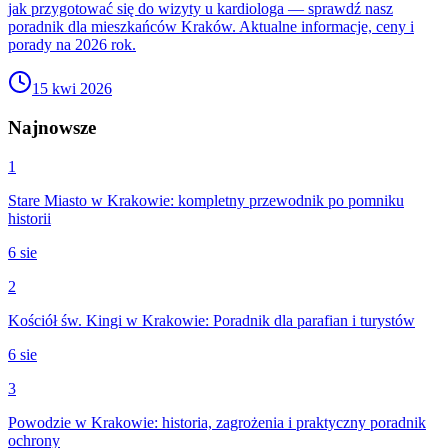
jak przygotować się do wizyty u kardiologa — sprawdź nasz
poradnik dla mieszkańców Kraków. Aktualne informacje, ceny i
porady na 2026 rok.
15 kwi 2026
Najnowsze
1
Stare Miasto w Krakowie: kompletny przewodnik po pomniku
historii
6 sie
2
Kościół św. Kingi w Krakowie: Poradnik dla parafian i turystów
6 sie
3
Powodzie w Krakowie: historia, zagrożenia i praktyczny poradnik
ochrony