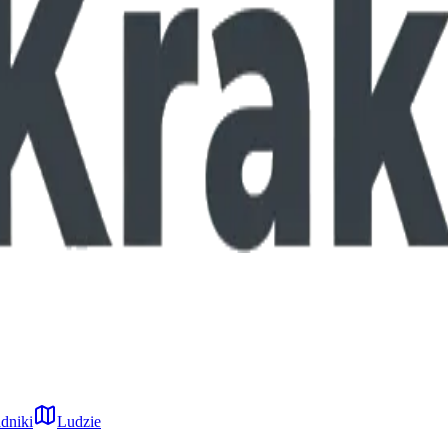
dniki
Ludzie