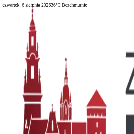
czwartek, 6 sierpnia 2026
36
°C
Bezchmurnie