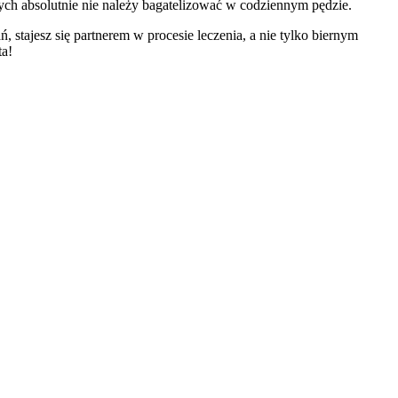
rych absolutnie nie należy bagatelizować w codziennym pędzie.
stajesz się partnerem w procesie leczenia, a nie tylko biernym
ta!