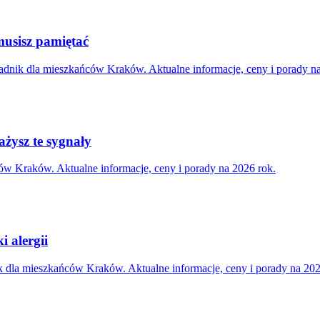
usisz pamiętać
adnik dla mieszkańców Kraków. Aktualne informacje, ceny i porady na
ażysz te sygnały
ów Kraków. Aktualne informacje, ceny i porady na 2026 rok.
i alergii
k dla mieszkańców Kraków. Aktualne informacje, ceny i porady na 202