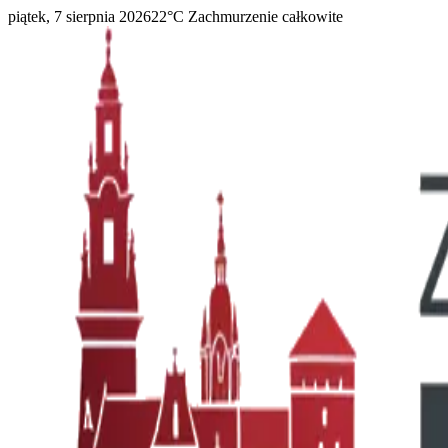
piątek, 7 sierpnia 2026
22
°C
Zachmurzenie całkowite