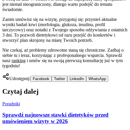
jest niemal nieograniczony, dlatego warto podejść do tematu
świadomie.
Zanim umówisz się na wizytę, przygotuj się: przynieś aktualne
wyniki badań krwi (morfologia, glukoza, insulina, profil
tarczycowy) oraz notatki z Twojego sposobu odżywiania z ostatnich
3 dni. To pozwoli dietetykowi od razu przejść do konkretów i
stworzyć plan skrojony na miarę Twoich potrzeb.
Nie czekaj, aż problemy zdrowotne staną się chroniczne. Zadbaj o
siebie tu i teraz, korzystając z profesjonalnego wsparcia. Sprawdź
nasz
ranking
i umów się na swoją pierwszą konsultację już w tym
tygodniu!
Udostępnij:
Facebook
Twitter
LinkedIn
WhatsApp
Czytaj dalej
Poradniki
Sprawdź najnowsze stawki dietetyków przed
umówieniem wizyty w 2026