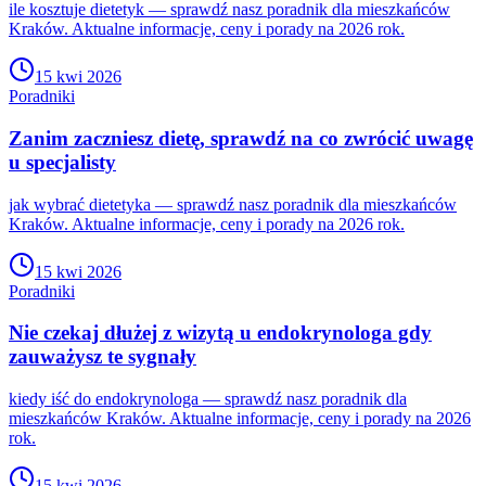
ile kosztuje dietetyk — sprawdź nasz poradnik dla mieszkańców
Kraków. Aktualne informacje, ceny i porady na 2026 rok.
15 kwi 2026
Poradniki
Zanim zaczniesz dietę, sprawdź na co zwrócić uwagę
u specjalisty
jak wybrać dietetyka — sprawdź nasz poradnik dla mieszkańców
Kraków. Aktualne informacje, ceny i porady na 2026 rok.
15 kwi 2026
Poradniki
Nie czekaj dłużej z wizytą u endokrynologa gdy
zauważysz te sygnały
kiedy iść do endokrynologa — sprawdź nasz poradnik dla
mieszkańców Kraków. Aktualne informacje, ceny i porady na 2026
rok.
15 kwi 2026