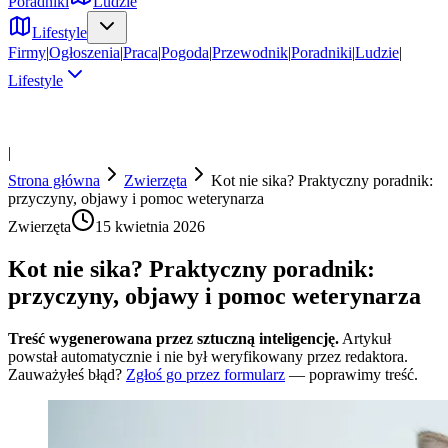
Poradniki
Ludzie
Lifestyle
Firmy
|
Ogłoszenia
|
Praca
|
Pogoda
|
Przewodnik
|
Poradniki
|
Ludzie
|
Lifestyle
|
Strona główna
Zwierzęta
Kot nie sika? Praktyczny poradnik:
przyczyny, objawy i pomoc weterynarza
Zwierzęta
15 kwietnia 2026
Kot nie sika? Praktyczny poradnik:
przyczyny, objawy i pomoc weterynarza
Treść wygenerowana przez sztuczną inteligencję.
Artykuł
powstał automatycznie i nie był weryfikowany przez redaktora.
Zauważyłeś błąd?
Zgłoś go przez formularz
— poprawimy treść.