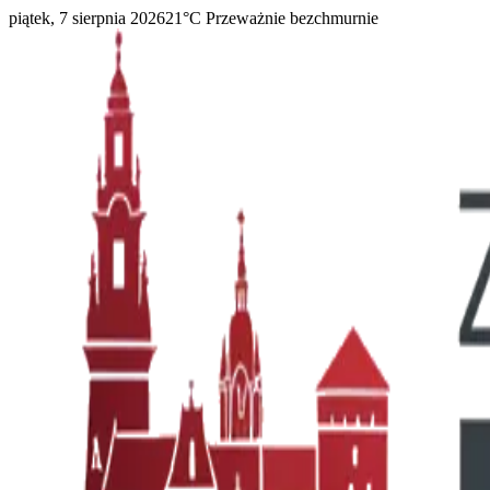
piątek, 7 sierpnia 2026
21
°C
Przeważnie bezchmurnie