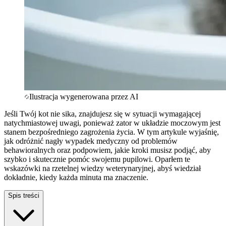
Ilustracja wygenerowana przez AI
Jeśli Twój kot nie sika, znajdujesz się w sytuacji wymagającej
natychmiastowej uwagi, ponieważ zator w układzie moczowym jest
stanem bezpośredniego zagrożenia życia. W tym artykule wyjaśnię,
jak odróżnić nagły wypadek medyczny od problemów
behawioralnych oraz podpowiem, jakie kroki musisz podjąć, aby
szybko i skutecznie pomóc swojemu pupilowi. Oparłem te
wskazówki na rzetelnej wiedzy weterynaryjnej, abyś wiedział
dokładnie, kiedy każda minuta ma znaczenie.
Spis treści