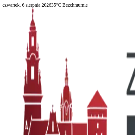
czwartek, 6 sierpnia 2026
35
°C
Bezchmurnie