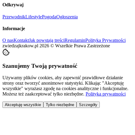
Odkrywaj
Przewodnik
Lifestyle
Pogoda
Ogłoszenia
Informacje
O nas
Kontakt
Jak powstają treści
Regulamin
Polityka Prywatności
zwiedzajkrakow.pl
2026
©
Wszelkie Prawa Zastrzeżone
Szanujemy Twoją prywatność
Używamy plików cookies, aby zapewnić prawidłowe działanie
strony oraz tworzyć anonimowe statystyki. Klikając "Akceptuję
wszystkie" wyrażasz zgodę na cookies analityczne i funkcjonalne.
Możesz też zaakceptować tylko niezbędne.
Polityka prywatności
Akceptuję wszystkie
Tylko niezbędne
Szczegóły