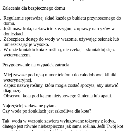
Zalecenia dla bezpiecznego domu
Regularnie sprawdzaj skład każdego bukietu przynoszonego do
domu.
Jeśli masz kota, całkowicie zrezygnuj z uprawy narcyzów w
doniczkach.
Zabezpiecz dostęp do wody w wazonie, używając osłonek lub
umieszczając je wysoko.
W razie kontaktu kota z rośliną, nie czekaj – skontaktuj się z
weterynarzem.
Przygotowanie na wypadek zatrucia
Miej zawsze pod ręką numer telefonu do całodobowej kliniki
weterynaryjnej.
Zapisz nazwę rośliny, która mogła zostać spożyta, aby ułatwić
diagnozę.
Obserwuj kota pod kątem nietypowego ślinienia lub apatii.
Najczęściej zadawane pytania
Czy woda po żonkilach jest szkodliwa dla kota?
Tak, woda w wazonie zawiera wyługowane toksyny z łodyg,
dlatego jest równie niebezpieczna jak sama roślina. Jeśli Twój kot