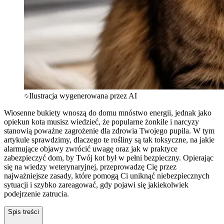
Ilustracja wygenerowana przez AI
Wiosenne bukiety wnoszą do domu mnóstwo energii, jednak jako
opiekun kota musisz wiedzieć, że popularne żonkile i narcyzy
stanowią poważne zagrożenie dla zdrowia Twojego pupila. W tym
artykule sprawdzimy, dlaczego te rośliny są tak toksyczne, na jakie
alarmujące objawy zwrócić uwagę oraz jak w praktyce
zabezpieczyć dom, by Twój kot był w pełni bezpieczny. Opierając
się na wiedzy weterynaryjnej, przeprowadzę Cię przez
najważniejsze zasady, które pomogą Ci uniknąć niebezpiecznych
sytuacji i szybko zareagować, gdy pojawi się jakiekolwiek
podejrzenie zatrucia.
Spis treści