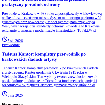
praktyczny poradnik ochrony
Powodzie w Krakowie w 988 roku zapoczątkowały wielowiekową
walkę o bezpieczeństwo miasta. System monitoringu poziomu wód
gruntowych oraz nowoczesny Model hydrodynamiczny koryta
Wisły wyznaczają dziś standardy ochrony. Powodzie w Krakowie
regularnie wymuszają modernizację infrastruktury. To fakt.W pi
5 sie 2026
Przewodnik
Tadeusz Kantor: kompletny przewodnik po
krakowskich śladach artysty
Tadeusz Kantor: kompletny przewodnik po krakowskich śladach
artystyTadeusz Kantor urodził się 6 kwietnia 1915 roku w
Wielopolu Skrzyńskim. Ten wybitny twórca zrewolucjonizował
polską kulturę, budując teatr Cricot 2 na fundamentach pamięci i
przedmiotów.W pigułce:Cricoteka gromadzi zbiory, które doku
5 sie 2026
Najnowsze