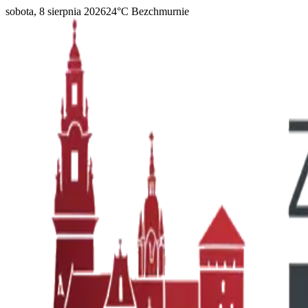
sobota, 8 sierpnia 2026
24
°C
Bezchmurnie