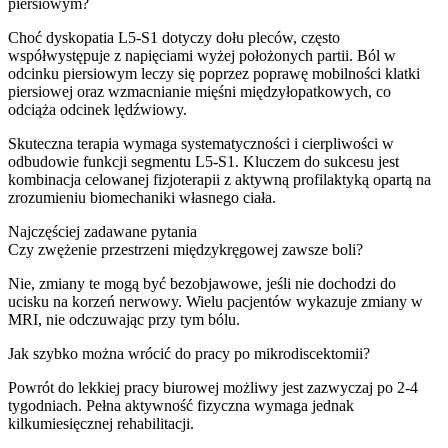
piersiowym?
Choć dyskopatia L5-S1 dotyczy dołu pleców, często
współwystępuje z napięciami wyżej położonych partii. Ból w
odcinku piersiowym leczy się poprzez poprawę mobilności klatki
piersiowej oraz wzmacnianie mięśni międzyłopatkowych, co
odciąża odcinek lędźwiowy.
Skuteczna terapia wymaga systematyczności i cierpliwości w
odbudowie funkcji segmentu L5-S1. Kluczem do sukcesu jest
kombinacja celowanej fizjoterapii z aktywną profilaktyką opartą na
zrozumieniu biomechaniki własnego ciała.
Najczęściej zadawane pytania
Czy zwężenie przestrzeni międzykręgowej zawsze boli?
Nie, zmiany te mogą być bezobjawowe, jeśli nie dochodzi do
ucisku na korzeń nerwowy. Wielu pacjentów wykazuje zmiany w
MRI, nie odczuwając przy tym bólu.
Jak szybko można wrócić do pracy po mikrodiscektomii?
Powrót do lekkiej pracy biurowej możliwy jest zazwyczaj po 2-4
tygodniach. Pełna aktywność fizyczna wymaga jednak
kilkumiesięcznej rehabilitacji.