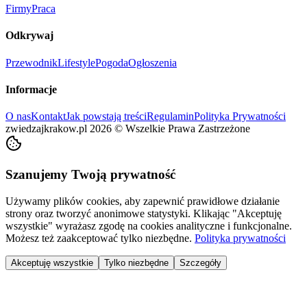
Firmy
Praca
Odkrywaj
Przewodnik
Lifestyle
Pogoda
Ogłoszenia
Informacje
O nas
Kontakt
Jak powstają treści
Regulamin
Polityka Prywatności
zwiedzajkrakow.pl
2026
©
Wszelkie Prawa Zastrzeżone
Szanujemy Twoją prywatność
Używamy plików cookies, aby zapewnić prawidłowe działanie
strony oraz tworzyć anonimowe statystyki. Klikając "Akceptuję
wszystkie" wyrażasz zgodę na cookies analityczne i funkcjonalne.
Możesz też zaakceptować tylko niezbędne.
Polityka prywatności
Akceptuję wszystkie
Tylko niezbędne
Szczegóły