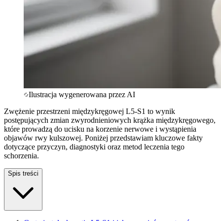
Ilustracja wygenerowana przez AI
Zwężenie przestrzeni międzykręgowej L5-S1 to wynik
postępujących zmian zwyrodnieniowych krążka międzykręgowego,
które prowadzą do ucisku na korzenie nerwowe i wystąpienia
objawów rwy kulszowej. Poniżej przedstawiam kluczowe fakty
dotyczące przyczyn, diagnostyki oraz metod leczenia tego
schorzenia.
Spis treści