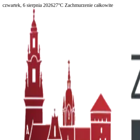
czwartek, 6 sierpnia 2026
27
°C
Zachmurzenie całkowite