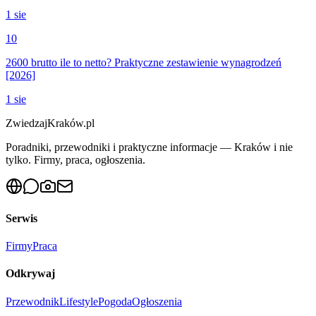
1 sie
10
2600 brutto ile to netto? Praktyczne zestawienie wynagrodzeń
[2026]
1 sie
ZwiedzajKraków.pl
Poradniki, przewodniki i praktyczne informacje — Kraków i nie
tylko. Firmy, praca, ogłoszenia.
Serwis
Firmy
Praca
Odkrywaj
Przewodnik
Lifestyle
Pogoda
Ogłoszenia