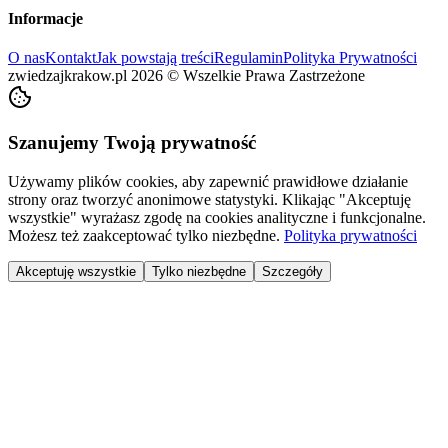
Informacje
O nas
Kontakt
Jak powstają treści
Regulamin
Polityka Prywatności
zwiedzajkrakow.pl
2026
©
Wszelkie Prawa Zastrzeżone
Szanujemy Twoją prywatność
Używamy plików cookies, aby zapewnić prawidłowe działanie
strony oraz tworzyć anonimowe statystyki. Klikając "Akceptuję
wszystkie" wyrażasz zgodę na cookies analityczne i funkcjonalne.
Możesz też zaakceptować tylko niezbędne.
Polityka prywatności
Akceptuję wszystkie
Tylko niezbędne
Szczegóły