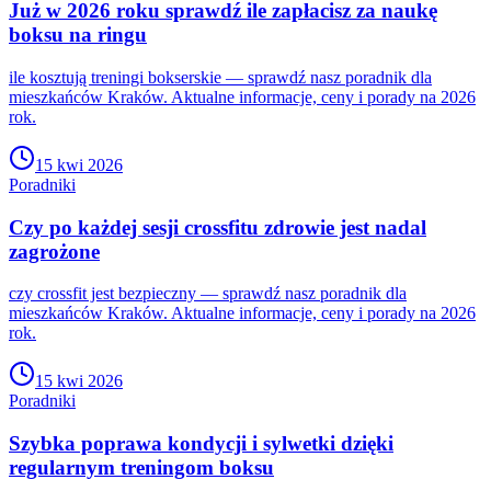
Już w 2026 roku sprawdź ile zapłacisz za naukę
boksu na ringu
ile kosztują treningi bokserskie — sprawdź nasz poradnik dla
mieszkańców Kraków. Aktualne informacje, ceny i porady na 2026
rok.
15 kwi 2026
Poradniki
Czy po każdej sesji crossfitu zdrowie jest nadal
zagrożone
czy crossfit jest bezpieczny — sprawdź nasz poradnik dla
mieszkańców Kraków. Aktualne informacje, ceny i porady na 2026
rok.
15 kwi 2026
Poradniki
Szybka poprawa kondycji i sylwetki dzięki
regularnym treningom boksu