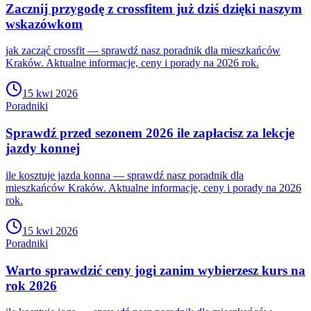
Zacznij przygodę z crossfitem już dziś dzięki naszym
wskazówkom
jak zacząć crossfit — sprawdź nasz poradnik dla mieszkańców
Kraków. Aktualne informacje, ceny i porady na 2026 rok.
15 kwi 2026
Poradniki
Sprawdź przed sezonem 2026 ile zapłacisz za lekcje
jazdy konnej
ile kosztuje jazda konna — sprawdź nasz poradnik dla
mieszkańców Kraków. Aktualne informacje, ceny i porady na 2026
rok.
15 kwi 2026
Poradniki
Warto sprawdzić ceny jogi zanim wybierzesz kurs na
rok 2026