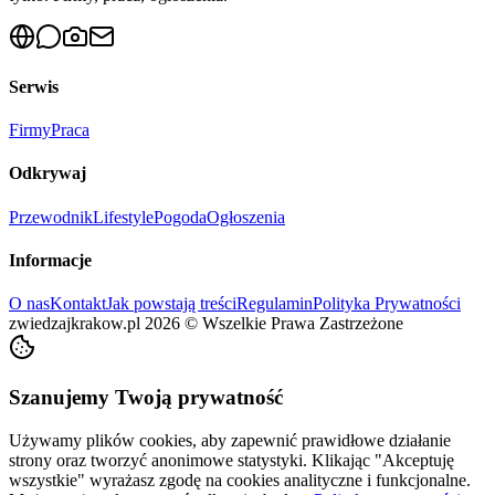
Serwis
Firmy
Praca
Odkrywaj
Przewodnik
Lifestyle
Pogoda
Ogłoszenia
Informacje
O nas
Kontakt
Jak powstają treści
Regulamin
Polityka Prywatności
zwiedzajkrakow.pl
2026
©
Wszelkie Prawa Zastrzeżone
Szanujemy Twoją prywatność
Używamy plików cookies, aby zapewnić prawidłowe działanie
strony oraz tworzyć anonimowe statystyki. Klikając "Akceptuję
wszystkie" wyrażasz zgodę na cookies analityczne i funkcjonalne.