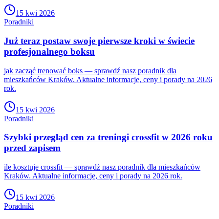
15 kwi 2026
Poradniki
Już teraz postaw swoje pierwsze kroki w świecie
profesjonalnego boksu
jak zacząć trenować boks — sprawdź nasz poradnik dla
mieszkańców Kraków. Aktualne informacje, ceny i porady na 2026
rok.
15 kwi 2026
Poradniki
Szybki przegląd cen za treningi crossfit w 2026 roku
przed zapisem
ile kosztuje crossfit — sprawdź nasz poradnik dla mieszkańców
Kraków. Aktualne informacje, ceny i porady na 2026 rok.
15 kwi 2026
Poradniki