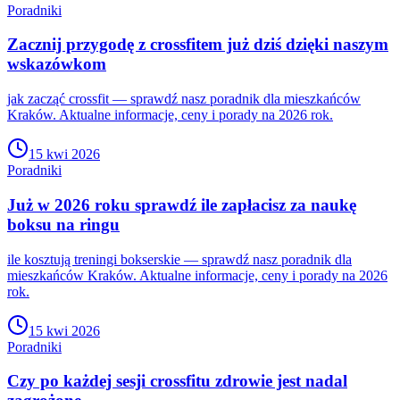
Poradniki
Zacznij przygodę z crossfitem już dziś dzięki naszym
wskazówkom
jak zacząć crossfit — sprawdź nasz poradnik dla mieszkańców
Kraków. Aktualne informacje, ceny i porady na 2026 rok.
15 kwi 2026
Poradniki
Już w 2026 roku sprawdź ile zapłacisz za naukę
boksu na ringu
ile kosztują treningi bokserskie — sprawdź nasz poradnik dla
mieszkańców Kraków. Aktualne informacje, ceny i porady na 2026
rok.
15 kwi 2026
Poradniki
Czy po każdej sesji crossfitu zdrowie jest nadal