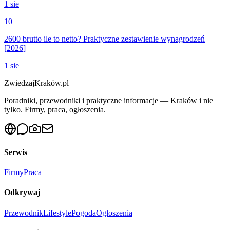
1 sie
10
2600 brutto ile to netto? Praktyczne zestawienie wynagrodzeń
[2026]
1 sie
ZwiedzajKraków.pl
Poradniki, przewodniki i praktyczne informacje — Kraków i nie
tylko. Firmy, praca, ogłoszenia.
Serwis
Firmy
Praca
Odkrywaj
Przewodnik
Lifestyle
Pogoda
Ogłoszenia