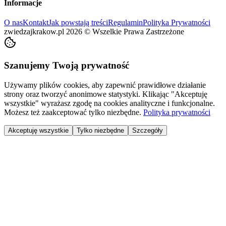
Informacje
O nas
Kontakt
Jak powstają treści
Regulamin
Polityka Prywatności
zwiedzajkrakow.pl
2026
©
Wszelkie Prawa Zastrzeżone
Szanujemy Twoją prywatność
Używamy plików cookies, aby zapewnić prawidłowe działanie
strony oraz tworzyć anonimowe statystyki. Klikając "Akceptuję
wszystkie" wyrażasz zgodę na cookies analityczne i funkcjonalne.
Możesz też zaakceptować tylko niezbędne.
Polityka prywatności
Akceptuję wszystkie
Tylko niezbędne
Szczegóły