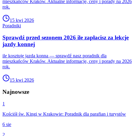
mieszkańców Kraków. Aktualne informacje, ceny i porady na 2026
rok.
15 kwi 2026
Poradniki
Sprawdź przed sezonem 2026 ile zapłacisz za lekcje
jazdy konnej
ile kosztuje jazda konna — sprawdź nasz poradnik dla
mieszkańców Kraków. Aktualne informacje, ceny i porady na 2026
rok.
15 kwi 2026
Najnowsze
1
Kościół św. Kingi w Krakowie: Poradnik dla parafian i turystów
6 sie
2