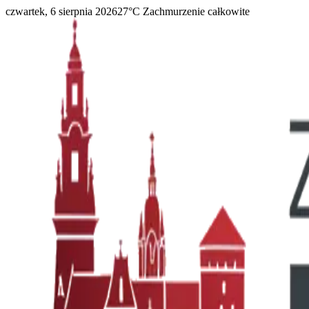
czwartek, 6 sierpnia 2026
27
°C
Zachmurzenie całkowite