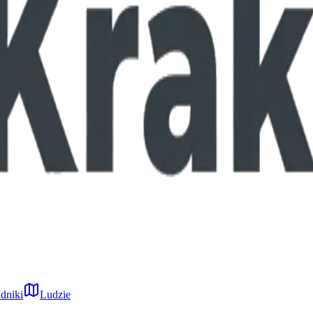
dniki
Ludzie