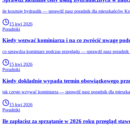
ile kosztuje hydraulik — sprawdź nasz poradnik dla mieszkańców Kra
15 kwi 2026
Poradniki
Kiedy wezwać kominiarza i na co zwrócić uwagę podc
co sprawdza kominiarz podczas przeglądu — sprawdź nasz poradnik 
15 kwi 2026
Poradniki
Kiedy dokładnie wypada termin obowiązkowego prz
jak często wzywać kominiarza — sprawdź nasz poradnik dla mieszka
15 kwi 2026
Poradniki
Ile zapłacisz za sprzątanie w 2026 roku przegląd sta