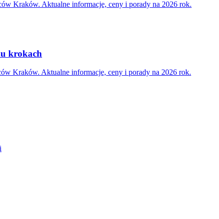
ńców Kraków. Aktualne informacje, ceny i porady na 2026 rok.
ku krokach
ców Kraków. Aktualne informacje, ceny i porady na 2026 rok.
i