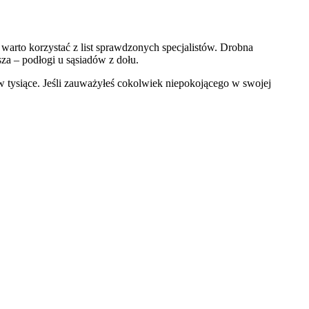
 warto korzystać z list sprawdzonych specjalistów. Drobna
sza – podłogi u sąsiadów z dołu.
 w tysiące. Jeśli zauważyłeś cokolwiek niepokojącego w swojej