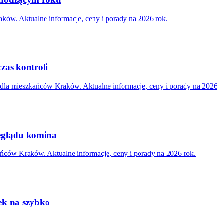
ków. Aktualne informacje, ceny i porady na 2026 rok.
zas kontroli
dla mieszkańców Kraków. Aktualne informacje, ceny i porady na 2026
eglądu komina
ńców Kraków. Aktualne informacje, ceny i porady na 2026 rok.
wek na szybko