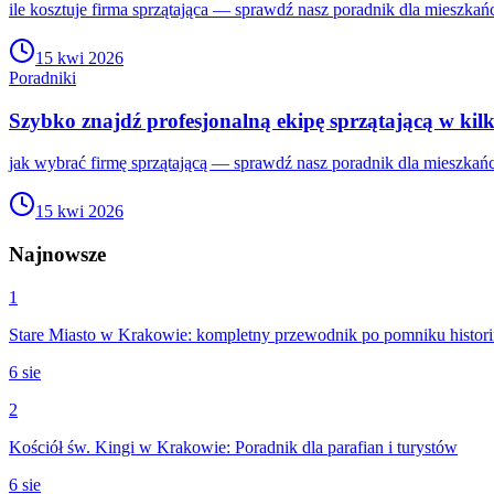
ile kosztuje firma sprzątająca — sprawdź nasz poradnik dla mieszka
15 kwi 2026
Poradniki
Szybko znajdź profesjonalną ekipę sprzątającą w kil
jak wybrać firmę sprzątającą — sprawdź nasz poradnik dla mieszkań
15 kwi 2026
Najnowsze
1
Stare Miasto w Krakowie: kompletny przewodnik po pomniku histori
6 sie
2
Kościół św. Kingi w Krakowie: Poradnik dla parafian i turystów
6 sie