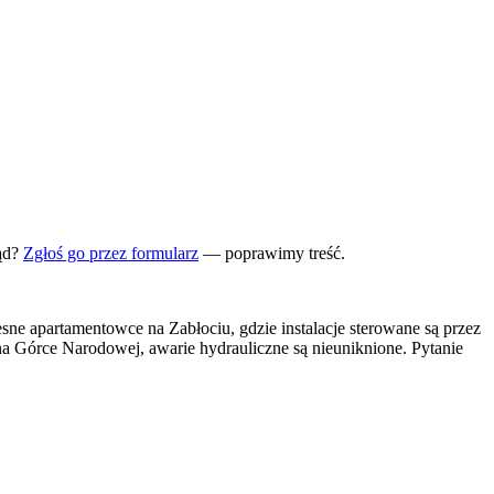
ąd?
Zgłoś go przez formularz
— poprawimy treść.
ne apartamentowce na Zabłociu, gdzie instalacje sterowane są przez
a Górce Narodowej, awarie hydrauliczne są nieuniknione. Pytanie