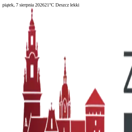
piątek, 7 sierpnia 2026
21
°C
Deszcz lekki