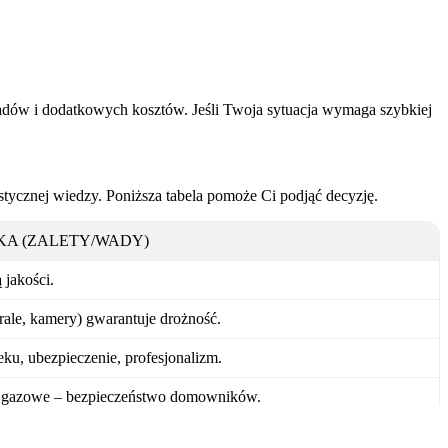
siadów i dodatkowych kosztów. Jeśli Twoja sytuacja wymaga szybkiej
stycznej wiedzy. Poniższa tabela pomoże Ci podjąć decyzję.
KA (ZALETY/WADY)
 jakości.
irale, kamery) gwarantuje drożność.
eku, ubezpieczenie, profesjonalizm.
 gazowe – bezpieczeństwo domowników.