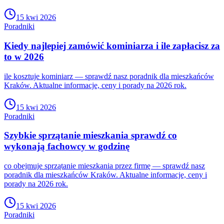
15 kwi 2026
Poradniki
Kiedy najlepiej zamówić kominiarza i ile zapłacisz za
to w 2026
ile kosztuje kominiarz — sprawdź nasz poradnik dla mieszkańców
Kraków. Aktualne informacje, ceny i porady na 2026 rok.
15 kwi 2026
Poradniki
Szybkie sprzątanie mieszkania sprawdź co
wykonają fachowcy w godzinę
co obejmuje sprzątanie mieszkania przez firmę — sprawdź nasz
poradnik dla mieszkańców Kraków. Aktualne informacje, ceny i
porady na 2026 rok.
15 kwi 2026
Poradniki