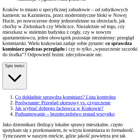
Kraków to miasto o specyficznej zabudowie – od zabytkowych
kamienic na Kazimierzu, przez modernistyczne bloki w Nowej
Hucie, po nowoczesne domy jednorodzinne na obrzeżach, jak
choćby w Zielonkach czy Wieliczce. Niezależnie od tego, czy
mieszkasz w stuletnim budynku z cegły, czy w nowym
apartamentowcu, jeden obowiązek pozostaje niezmienny: przegląd
kominiarski. Wielu krakowian zadaje sobie pytanie:
co sprawdza
kominiarz podczas przeglądu
i czy to tylko „wpuszczenie szczotki
do środka”? Odpowiedź brzmi: zdecydowanie nie.
Spis treści
Co dokładnie sprawdza kominiarz? Lista kontrolna
Porównanie: Przegląd okresowy vs. czyszczenie
Jak wybrać dobrego fachowca w Krakowie?
Podsumowanie – bezpieczeństwo ponad wszystko
Jako dziennikarz śledzący lokalne sprawy mieszkalne, często
spotykam się z przekonaniem, że wizyta kominiarza to formalność.
Tymczasem w naszym mieście, gdzie jakość powietrza jest tak