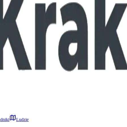
dniki
Ludzie