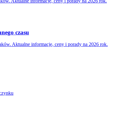
ów. Aktualne informacje, ceny i porady na 2026 rok.
ennego czasu
ów. Aktualne informacje, ceny i porady na 2026 rok.
oczynku