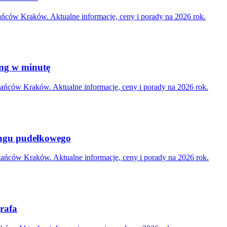
ańców Kraków. Aktualne informacje, ceny i porady na 2026 rok.
ing w minutę
kańców Kraków. Aktualne informacje, ceny i porady na 2026 rok.
ingu pudełkowego
zkańców Kraków. Aktualne informacje, ceny i porady na 2026 rok.
grafa