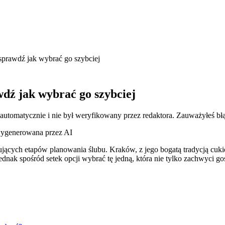
 sprawdź jak wybrać go szybciej
wdź jak wybrać go szybciej
 automatycznie i nie był weryfikowany przez redaktora. Zauważyłeś bł
 wygenerowana przez AI
resujących etapów planowania ślubu. Kraków, z jego bogatą tradycją cu
dnak spośród setek opcji wybrać tę jedną, która nie tylko zachwyci g