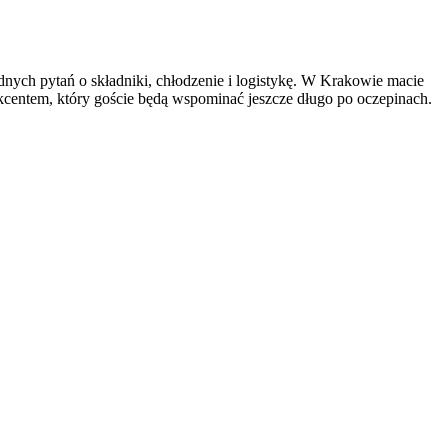
udnych pytań o składniki, chłodzenie i logistykę. W Krakowie macie
kcentem, który goście będą wspominać jeszcze długo po oczepinach.