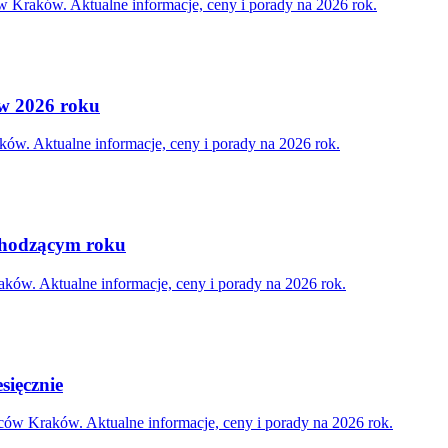
 Kraków. Aktualne informacje, ceny i porady na 2026 rok.
i w 2026 roku
ków. Aktualne informacje, ceny i porady na 2026 rok.
chodzącym roku
ków. Aktualne informacje, ceny i porady na 2026 rok.
sięcznie
ców Kraków. Aktualne informacje, ceny i porady na 2026 rok.