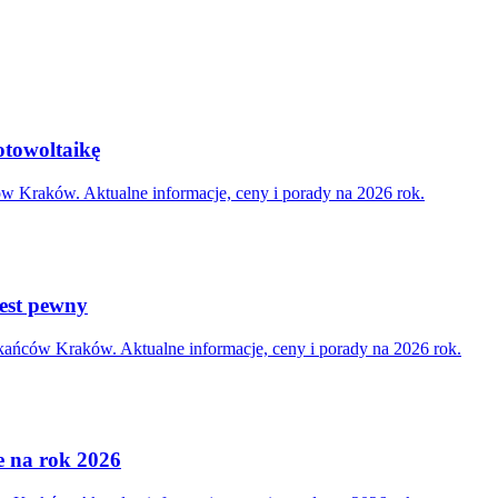
otowoltaikę
ów Kraków. Aktualne informacje, ceny i porady na 2026 rok.
jest pewny
kańców Kraków. Aktualne informacje, ceny i porady na 2026 rok.
e na rok 2026