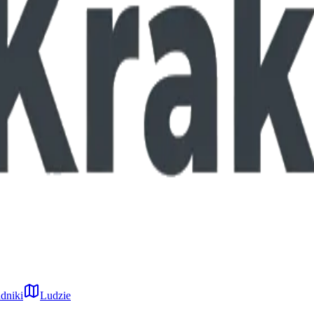
dniki
Ludzie