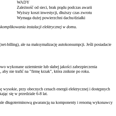
WADY
Zależność od sieci, brak prądu podczas awarii
Wyższy koszt inwestycji, dłuższy czas zwrotu
Wymaga dużej powierzchni dachu/działki
komplikowania instalacji elektrycznej w domu.
et-billing), ale na maksymalizację autokonsumpcji. Jeśli posiadacie
owo wykonane uziemienie lub słabej jakości zabezpieczenia
ą
, aby nie trafić na "firmę krzak", która zniknie po roku.
ę wysokie, przy obecnych cenach energii elektrycznej i dostępnych
ając się w przedziale 6-8 lat.
, ale długoterminową gwarancją na komponenty i renomą wykonawcy