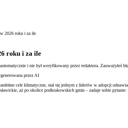
w 2026 roku i za ile
6 roku i za ile
 automatycznie i nie był weryfikowany przez redaktora. Zauważyłeś bł
wygenerowana przez AI
e ambitne cele klimatyczne, stał się jednym z liderów w adopcji odnaw
ławickie, aż po okolice podkrakowskich gmin – zadaje sobie pytanie: