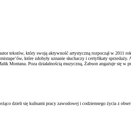
autor tekstów, który swoją aktywność artystyczną rozpoczął w 2011 rok
mixtape’ów, które zdobyły uznanie słuchaczy i certyfikaty sprzedaży
 Malik Montana. Poza działalnością muzyczną, Żabson angażuje się w 
bieżąco dzieli się kulisami pracy zawodowej i codziennego życia z obs