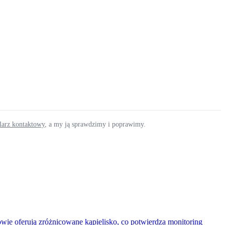
ularz kontaktowy
, a my ją sprawdzimy i poprawimy.
ie oferują zróżnicowane kąpielisko, co potwierdza monitoring