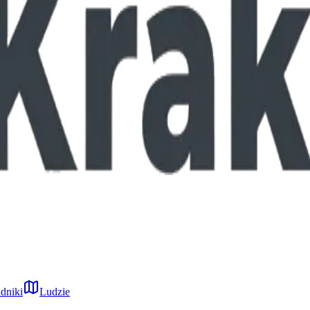
dniki
Ludzie