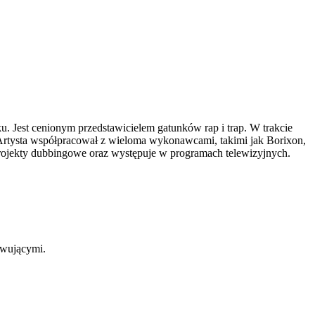
u. Jest cenionym przedstawicielem gatunków rap i trap. W trakcie
. Artysta współpracował z wieloma wykonawcami, takimi jak Borixon,
projekty dubbingowe oraz występuje w programach telewizyjnych.
erwującymi.