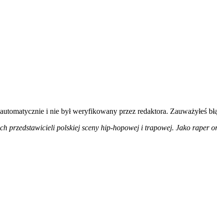
 automatycznie i nie był weryfikowany przez redaktora. Zauważyłeś bł
h przedstawicieli polskiej sceny hip-hopowej i trapowej. Jako raper or