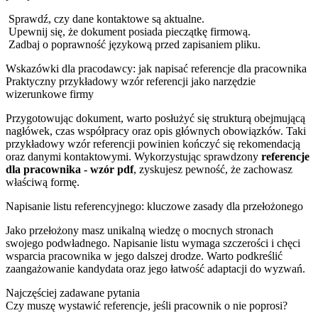
Sprawdź, czy dane kontaktowe są aktualne.
Upewnij się, że dokument posiada pieczątkę firmową.
Zadbaj o poprawność językową przed zapisaniem pliku.
Wskazówki dla pracodawcy: jak napisać referencje dla pracownika
Praktyczny przykładowy wzór referencji jako narzędzie
wizerunkowe firmy
Przygotowując dokument, warto posłużyć się strukturą obejmującą
nagłówek, czas współpracy oraz opis głównych obowiązków. Taki
przykładowy wzór referencji powinien kończyć się rekomendacją
oraz danymi kontaktowymi. Wykorzystując sprawdzony
referencje
dla pracownika - wzór pdf
, zyskujesz pewność, że zachowasz
właściwą formę.
Napisanie listu referencyjnego: kluczowe zasady dla przełożonego
Jako przełożony masz unikalną wiedzę o mocnych stronach
swojego podwładnego. Napisanie listu wymaga szczerości i chęci
wsparcia pracownika w jego dalszej drodze. Warto podkreślić
zaangażowanie kandydata oraz jego łatwość adaptacji do wyzwań.
Najczęściej zadawane pytania
Czy muszę wystawić referencje, jeśli pracownik o nie poprosi?