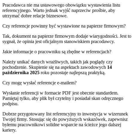
Pracodawca nie ma ustawowego obowiązku wystawienia listu
referencyjnego. Warto jednak wyjść naprzeciw prośbie, aby
utrzymać dobre relacje biznesowe.
Czy referencje powinny być wystawione na papierze firmowym?
Tak, dokument na papierze firmowym dodaje wiarygodności. Jest to
sygnał, że opinia jest oficjalnym stanowiskiem pracodawcy.
Jakie informacje o pracowniku są zbędne w referencjach?
Należy unikać danych wrażliwych, takich jak poglądy czy
pochodzenie. Skupienie się na aspektach zawodowych
14
października 2025
roku pozostaje najlepszą praktyką.
Czy mogę wysłać referencje e-mailem?
Wysłanie referencji w formacie PDF jest obecnie standardem.
Pamiętaj tylko, aby plik był czytelny i posiadał skan odręcznego
podpisu.
Dobrze przygotowany list referencyjny to inwestycja w wizerunek
Twojej firmy. Stosując się do powyższych wskazówek, zapewnisz
byłemu pracownikowi solidne wsparcie na ścieżce jego dalszej
kariery.