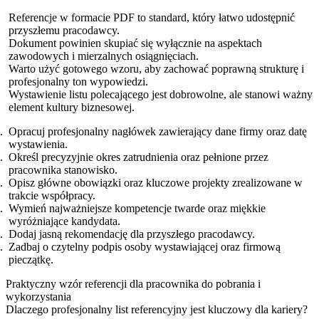
Referencje w formacie PDF to standard, który łatwo udostępnić
przyszłemu pracodawcy.
Dokument powinien skupiać się wyłącznie na aspektach
zawodowych i mierzalnych osiągnięciach.
Warto użyć gotowego wzoru, aby zachować poprawną strukturę i
profesjonalny ton wypowiedzi.
Wystawienie listu polecającego jest dobrowolne, ale stanowi ważny
element kultury biznesowej.
Opracuj profesjonalny nagłówek zawierający dane firmy oraz datę
wystawienia.
Określ precyzyjnie okres zatrudnienia oraz pełnione przez
pracownika stanowisko.
Opisz główne obowiązki oraz kluczowe projekty zrealizowane w
trakcie współpracy.
Wymień najważniejsze kompetencje twarde oraz miękkie
wyróżniające kandydata.
Dodaj jasną rekomendację dla przyszłego pracodawcy.
Zadbaj o czytelny podpis osoby wystawiającej oraz firmową
pieczątkę.
Praktyczny wzór referencji dla pracownika do pobrania i
wykorzystania
Dlaczego profesjonalny list referencyjny jest kluczowy dla kariery?