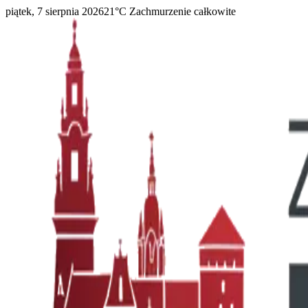
piątek, 7 sierpnia 2026
21
°C
Zachmurzenie całkowite