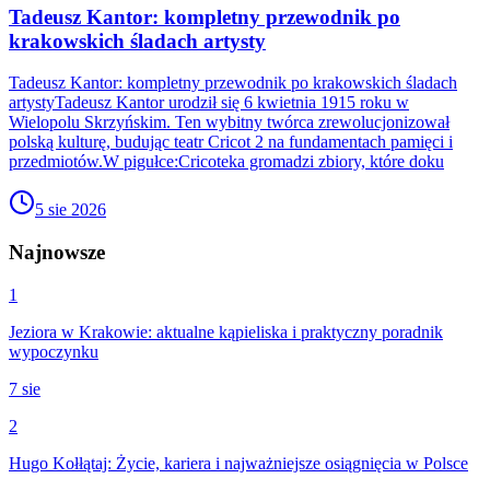
Tadeusz Kantor: kompletny przewodnik po
krakowskich śladach artysty
Tadeusz Kantor: kompletny przewodnik po krakowskich śladach
artystyTadeusz Kantor urodził się 6 kwietnia 1915 roku w
Wielopolu Skrzyńskim. Ten wybitny twórca zrewolucjonizował
polską kulturę, budując teatr Cricot 2 na fundamentach pamięci i
przedmiotów.W pigułce:Cricoteka gromadzi zbiory, które doku
5 sie 2026
Najnowsze
1
Jeziora w Krakowie: aktualne kąpieliska i praktyczny poradnik
wypoczynku
7 sie
2
Hugo Kołłątaj: Życie, kariera i najważniejsze osiągnięcia w Polsce