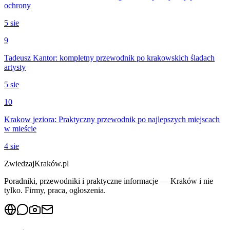
ochrony
5 sie
9
Tadeusz Kantor: kompletny przewodnik po krakowskich śladach
artysty
5 sie
10
Krakow jeziora: Praktyczny przewodnik po najlepszych miejscach
w mieście
4 sie
ZwiedzajKraków.pl
Poradniki, przewodniki i praktyczne informacje — Kraków i nie
tylko. Firmy, praca, ogłoszenia.