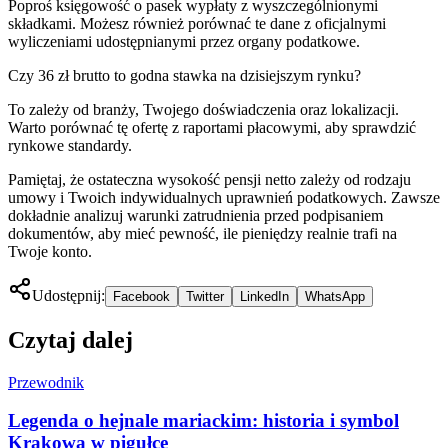
Poproś księgowość o pasek wypłaty z wyszczególnionymi
składkami. Możesz również porównać te dane z oficjalnymi
wyliczeniami udostępnianymi przez organy podatkowe.
Czy 36 zł brutto to godna stawka na dzisiejszym rynku?
To zależy od branży, Twojego doświadczenia oraz lokalizacji.
Warto porównać tę ofertę z raportami płacowymi, aby sprawdzić
rynkowe standardy.
Pamiętaj, że ostateczna wysokość pensji netto zależy od rodzaju
umowy i Twoich indywidualnych uprawnień podatkowych. Zawsze
dokładnie analizuj warunki zatrudnienia przed podpisaniem
dokumentów, aby mieć pewność, ile pieniędzy realnie trafi na
Twoje konto.
Udostępnij:
Facebook
Twitter
LinkedIn
WhatsApp
Czytaj dalej
Przewodnik
Legenda o hejnale mariackim: historia i symbol
Krakowa w pigułce