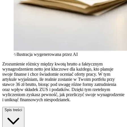
Ilustracja wygenerowana przez AI
Zrozumienie różnicy między kwotą brutto a faktycznym
wynagrodzeniem netto jest kluczowe dla każdego, kto planuje
swoje finanse i chce świadomie oceniać oferty pracy. W tym
artykule wyjaśniam, ile realnie zostanie w Twoim portfelu przy
stawce 36 zł brutto, biorąc pod uwagę różne formy zatrudnienia
oraz wpływ składek ZUS i podatków. Dzięki tym rzetelnym
wyliczeniom zyskasz pewność, jak przeliczyć swoje wynagrodzenie
i uniknąć finansowych niespodzianek.
Spis treści