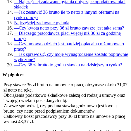
—
Najczęściej zadawane pytania dotyczące opodatkowania i
składek
—
Jak zestawić 36 brutto ile to netto z innymi ofertami na
rynku pracy?
Najczęściej zadawane pytania
—
Czy kwota netto przy 36 zł brutto zawsze jest taka sama?
—
Dlaczego pracodawca płaci więcej niż 36 zł za godzinę
pracy?
—
Czy umowa o dzieło jest bardziej opłacalna niż umowa o
pracę?
—
Jak sprawdzić, czy moje wynagrodzenie zostało poprawnie
wyliczone?
—
Czy 36 zł brutto to godna stawka na dzisiejszym rynku?
W pigułce:
Przy stawce 36 zł brutto na umowie o pracę otrzymasz około 31,07
zł netto na rękę.
Obciążenia podatkowo-składkowe zależą od rodzaju umowy oraz
Twojego wieku i posiadanych ulg.
Zawsze sprawdzaj, czy podana stawka godzinowa jest kwotą
brutto, czy netto przed podpisaniem dokumentów.
Całkowity koszt pracodawcy przy 36 zł brutto na umowie o pracę
wynosi 43,37 zł.