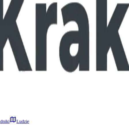
dniki
Ludzie