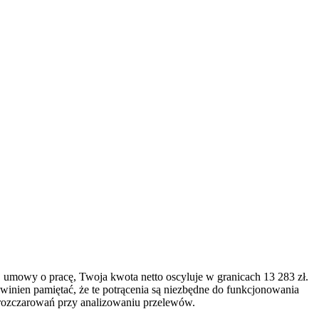
j umowy o pracę, Twoja kwota netto oscyluje w granicach 13 283 zł.
inien pamiętać, że te potrącenia są niezbędne do funkcjonowania
 rozczarowań przy analizowaniu przelewów.