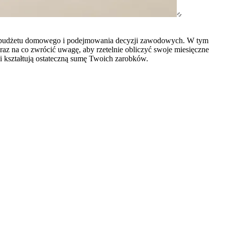
nia budżetu domowego i podejmowania decyzji zawodowych. W tym
oraz na co zwrócić uwagę, aby rzetelnie obliczyć swoje miesięczne
i kształtują ostateczną sumę Twoich zarobków.