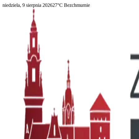
niedziela, 9 sierpnia 2026
27
°C
Bezchmurnie