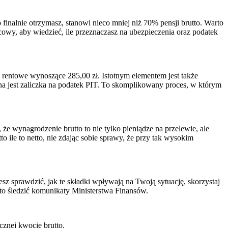
 finalnie otrzymasz, stanowi nieco mniej niż 70% pensji brutto. Warto
owy, aby wiedzieć, ile przeznaczasz na ubezpieczenia oraz podatek
 rentowe wynoszące 285,00 zł. Istotnym elementem jest także
a jest zaliczka na podatek PIT. To skomplikowany proces, w którym
e wynagrodzenie brutto to nie tylko pieniądze na przelewie, ale
o ile to netto, nie zdając sobie sprawy, że przy tak wysokim
esz sprawdzić, jak te składki wpływają na Twoją sytuację, skorzystaj
to śledzić komunikaty Ministerstwa Finansów.
znej kwocie brutto.