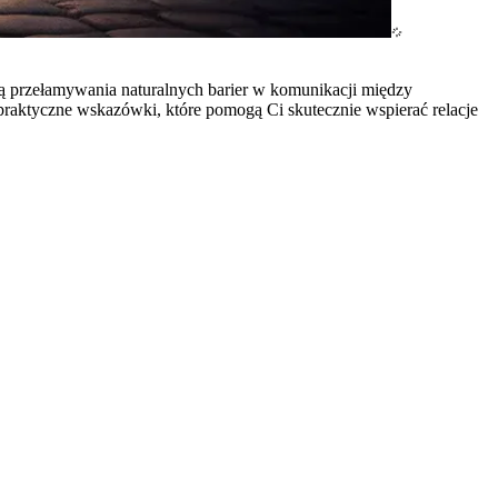
ącą przełamywania naturalnych barier w komunikacji między
 praktyczne wskazówki, które pomogą Ci skutecznie wspierać relacje