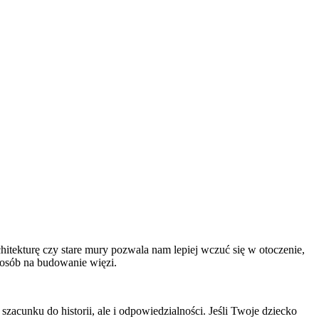
itekturę czy stare mury pozwala nam lepiej wczuć się w otoczenie,
posób na budowanie więzi.
acunku do historii, ale i odpowiedzialności. Jeśli Twoje dziecko