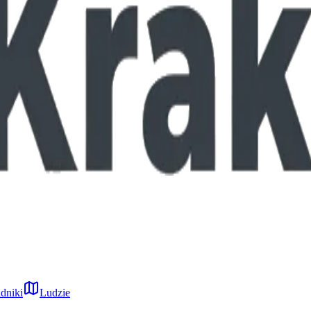
dniki
Ludzie