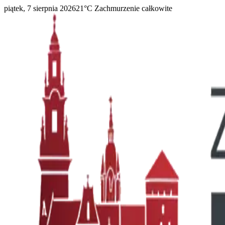
piątek, 7 sierpnia 2026
21
°C
Zachmurzenie całkowite