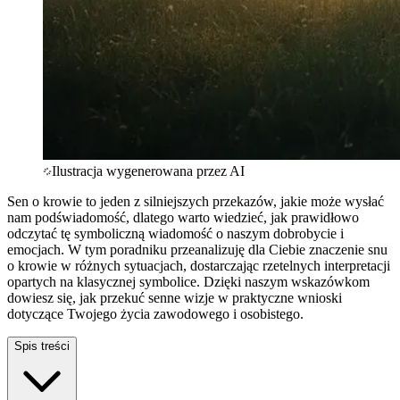
Ilustracja wygenerowana przez AI
Sen o krowie to jeden z silniejszych przekazów, jakie może wysłać
nam podświadomość, dlatego warto wiedzieć, jak prawidłowo
odczytać tę symboliczną wiadomość o naszym dobrobycie i
emocjach. W tym poradniku przeanalizuję dla Ciebie znaczenie snu
o krowie w różnych sytuacjach, dostarczając rzetelnych interpretacji
opartych na klasycznej symbolice. Dzięki naszym wskazówkom
dowiesz się, jak przekuć senne wizje w praktyczne wnioski
dotyczące Twojego życia zawodowego i osobistego.
Spis treści