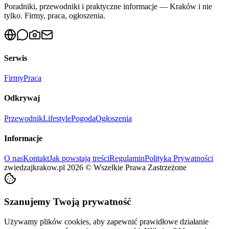
Poradniki, przewodniki i praktyczne informacje — Kraków i nie
tylko. Firmy, praca, ogłoszenia.
Serwis
Firmy
Praca
Odkrywaj
Przewodnik
Lifestyle
Pogoda
Ogłoszenia
Informacje
O nas
Kontakt
Jak powstają treści
Regulamin
Polityka Prywatności
zwiedzajkrakow.pl
2026
©
Wszelkie Prawa Zastrzeżone
Szanujemy Twoją prywatność
Używamy plików cookies, aby zapewnić prawidłowe działanie