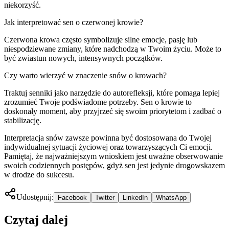
niekorzyść.
Jak interpretować sen o czerwonej krowie?
Czerwona krowa często symbolizuje silne emocje, pasję lub
niespodziewane zmiany, które nadchodzą w Twoim życiu. Może to
być zwiastun nowych, intensywnych początków.
Czy warto wierzyć w znaczenie snów o krowach?
Traktuj senniki jako narzędzie do autorefleksji, które pomaga lepiej
zrozumieć Twoje podświadome potrzeby. Sen o krowie to
doskonały moment, aby przyjrzeć się swoim priorytetom i zadbać o
stabilizację.
Interpretacja snów zawsze powinna być dostosowana do Twojej
indywidualnej sytuacji życiowej oraz towarzyszących Ci emocji.
Pamiętaj, że najważniejszym wnioskiem jest uważne obserwowanie
swoich codziennych postępów, gdyż sen jest jedynie drogowskazem
w drodze do sukcesu.
Udostępnij:
Facebook
Twitter
LinkedIn
WhatsApp
Czytaj dalej