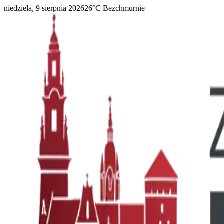
niedziela, 9 sierpnia 2026
26
°C
Bezchmurnie