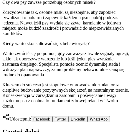
Czy dwa psy zawsze potrzebują osobnych misek?
Zdecydowanie tak, osobne miski są niezbędne, aby zapobiec
rywalizacji o pokarm i zapewnić każdemu psu spokój podczas
jedzenia. Nawet jeśli psy wydają się zżyte, karmienie w jednym
miejscu może budzić zazdrość i prowadzić do nieprzewidzianych
konfliktów.
Kiedy warto skonsultować się z behawiorystą?
Warto zwrócić się po pomoc, gdy zauważysz trwałe sygnały agresji,
takie jak uporczywe warczenie lub jeśli jeden pies wyraźnie
zastrasza drugiego. Specjalista pomoże ocenić dynamikę stada i
wdrożyć plan naprawczy, zanim problemy behawioralne staną się
trudne do opanowania.
Kluczem do sukcesu jest stopniowe wprowadzanie zmian oraz
cierpliwe budowanie pozytywnych skojarzeń na neutralnym terenie.
Konsekwencja w zarządzaniu zasobami i poświęcanie uwagi
każdemu psu z osobna to fundament zdrowej relacji w Twoim
domu.
Udostępnij:
Facebook
Twitter
LinkedIn
WhatsApp
Czytaj dalej