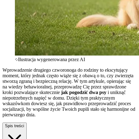
Ilustracja wygenerowana przez AI
Wprowadzenie drugiego czworonoga do rodziny to ekscytujący
moment, który jednak często wiąże się z obawą o to, czy zwierzęta
stworzą zgraną i bezpieczną relację. W tym artykule, opierając się
na wiedzy behawioralnej, przeprowadzę Cię przez sprawdzone
kroki pozwalające skutecznie
jak pogodzić dwa psy
i uniknąć
niepotrzebnych napięć w domu. Dzięki tym praktycznym
wskazówkom dowiesz się, jak prawidłowo przeprowadzić proces
socjalizacji, by wspólne życie Twoich pupili stało się harmonijne od
pierwszego dnia.
Spis treści