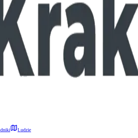
dniki
Ludzie