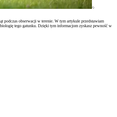
rząt podczas obserwacji w terenie. W tym artykule przedstawiam
ć biologię tego gatunku. Dzięki tym informacjom zyskasz pewność w