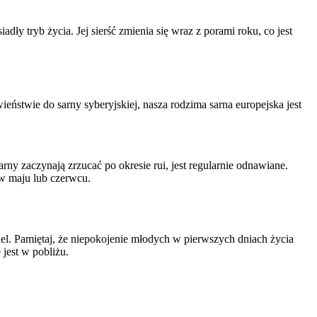
ły tryb życia. Jej sierść zmienia się wraz z porami roku, co jest
wieństwie do sarny syberyjskiej, nasza rodzima sarna europejska jest
y zaczynają zrzucać po okresie rui, jest regularnie odnawiane.
w maju lub czerwcu.
del. Pamiętaj, że niepokojenie młodych w pierwszych dniach życia
 jest w pobliżu.