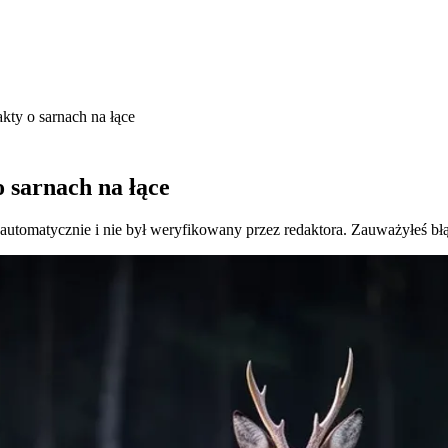
akty o sarnach na łące
o sarnach na łące
 automatycznie i nie był weryfikowany przez redaktora. Zauważyłeś bł