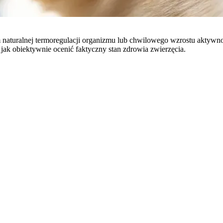
m naturalnej termoregulacji organizmu lub chwilowego wzrostu aktywn
jak obiektywnie ocenić faktyczny stan zdrowia zwierzęcia.