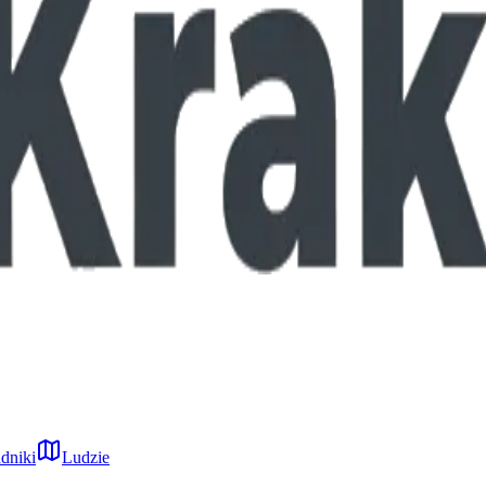
dniki
Ludzie