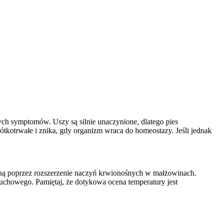
cych symptomów. Uszy są silnie unaczynione, dlatego pies
ótkotrwałe i znika, gdy organizm wraca do homeostazy. Jeśli jednak
zną poprzez rozszerzenie naczyń krwionośnych w małżowinach.
łuchowego. Pamiętaj, że dotykowa ocena temperatury jest