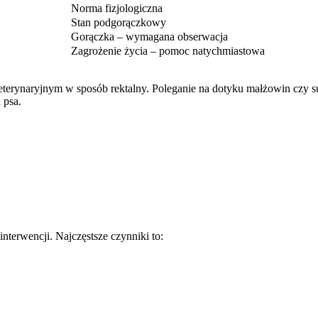
Norma fizjologiczna
Stan podgorączkowy
Gorączka – wymagana obserwacja
Zagrożenie życia – pomoc natychmiastowa
eterynaryjnym w sposób rektalny. Poleganie na dotyku małżowin czy s
 psa.
nterwencji. Najczęstsze czynniki to: