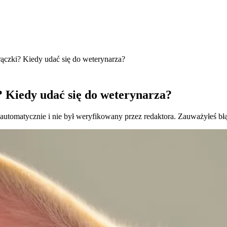
rączki? Kiedy udać się do weterynarza?
? Kiedy udać się do weterynarza?
 automatycznie i nie był weryfikowany przez redaktora. Zauważyłeś bł