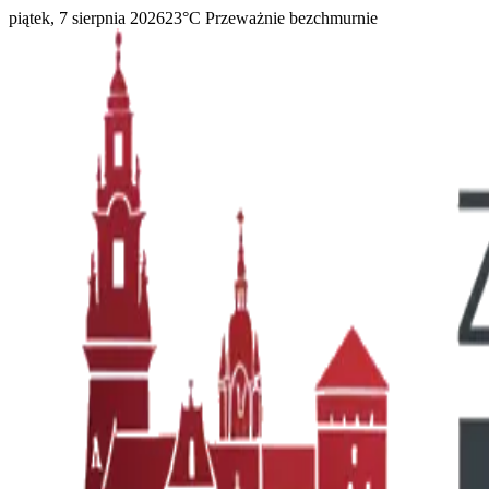
piątek, 7 sierpnia 2026
23
°C
Przeważnie bezchmurnie