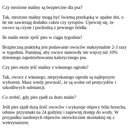
Czy mrożone maliny są bezpieczne dla psa?
Tak, mrożone maliny mogą być świetną przekąską w upalne dni, o
ile nie zawierają dodatku cukru czy syropów. Upewnij się, że
owoce są czyste i pochodzą z pewnego źródła.
Ile malin może zjeść pies w ciągu tygodnia?
Bezpieczną praktyką jest podawanie owoców maksymalnie 2-3 razy
w tygodniu. Pamiętaj, aby owoce stanowiły nie więcej niż 10%
dziennego zapotrzebowania kalorycznego psa.
Czy pies może jeść maliny z własnego ogrodu?
Tak, owoce z własnego, niepryskanego ogrodu są najlepszym
wyborem. Masz wtedy pewność, że są wolne od pestycydów i
szkodliwych substancji.
Co zrobić, gdy pies zjadł za dużo malin?
Jeśli pies zjadł dużą ilość owoców i wykazuje objawy bólu brzucha,
odstaw przysmaki na 24 godziny i zapewnij dostęp do wody. W
przypadku nasilonych objawów niezwłocznie skontaktuj się z
weterynarzem.