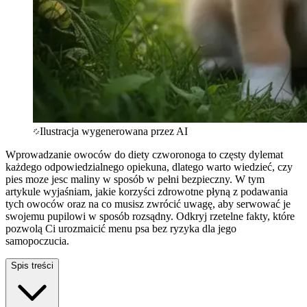
Ilustracja wygenerowana przez AI
Wprowadzanie owoców do diety czworonoga to częsty dylemat
każdego odpowiedzialnego opiekuna, dlatego warto wiedzieć, czy
pies moze jesc maliny w sposób w pełni bezpieczny. W tym
artykule wyjaśniam, jakie korzyści zdrowotne płyną z podawania
tych owoców oraz na co musisz zwrócić uwagę, aby serwować je
swojemu pupilowi w sposób rozsądny. Odkryj rzetelne fakty, które
pozwolą Ci urozmaicić menu psa bez ryzyka dla jego
samopoczucia.
Spis treści