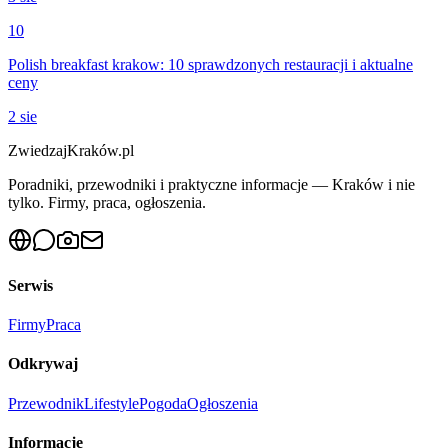
10
Polish breakfast krakow: 10 sprawdzonych restauracji i aktualne
ceny
2 sie
ZwiedzajKraków.pl
Poradniki, przewodniki i praktyczne informacje — Kraków i nie
tylko. Firmy, praca, ogłoszenia.
Serwis
Firmy
Praca
Odkrywaj
Przewodnik
Lifestyle
Pogoda
Ogłoszenia
Informacje