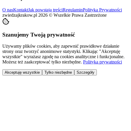
O nas
Kontakt
Jak powstają treści
Regulamin
Polityka Prywatności
zwiedzajkrakow.pl
2026
©
Wszelkie Prawa Zastrzeżone
Szanujemy Twoją prywatność
Używamy plików cookies, aby zapewnić prawidłowe działanie
strony oraz tworzyć anonimowe statystyki. Klikając "Akceptuję
wszystkie" wyrażasz zgodę na cookies analityczne i funkcjonalne.
Możesz też zaakceptować tylko niezbędne.
Polityka prywatności
Akceptuję wszystkie
Tylko niezbędne
Szczegóły