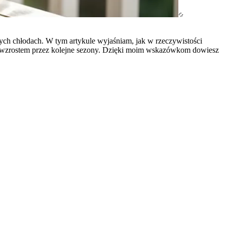
nnych chłodach. W tym artykule wyjaśniam, jak w rzeczywistości
jnym wzrostem przez kolejne sezony. Dzięki moim wskazówkom dowiesz