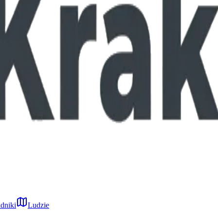
dniki
Ludzie