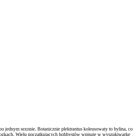
o jednym sezonie. Botanicznie plektrantus koleusowaty to bylina, co
rzymrozkach. Wielu początkujących hobbystów wpisuje w wyszukiwarkę