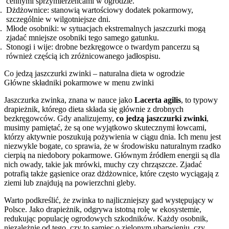
cennymi sprzymierzeńcami w ogrodzie.
Dżdżownice: stanowią wartościowy dodatek pokarmowy,
szczególnie w wilgotniejsze dni.
Młode osobniki: w sytuacjach ekstremalnych jaszczurki mogą
zjadać mniejsze osobniki tego samego gatunku.
Stonogi i wije: drobne bezkręgowce o twardym pancerzu są
również częścią ich zróżnicowanego jadłospisu.
Co jedzą jaszczurki zwinki – naturalna dieta w ogrodzie
Główne składniki pokarmowe w menu zwinki
Jaszczurka zwinka, znana w nauce jako
Lacerta agilis
, to typowy
drapieżnik, którego dieta składa się głównie z drobnych
bezkręgowców. Gdy analizujemy,
co jedzą jaszczurki zwinki
,
musimy pamiętać, że są one wyjątkowo skutecznymi łowcami,
którzy aktywnie poszukują pożywienia w ciągu dnia. Ich menu jest
niezwykle bogate, co sprawia, że w środowisku naturalnym rzadko
cierpią na niedobory pokarmowe. Głównym źródłem energii są dla
nich owady, takie jak mrówki, muchy czy chrząszcze. Zjadać
potrafią także gąsienice oraz dżdżownice, które często wyciągają z
ziemi lub znajdują na powierzchni gleby.
Warto podkreślić, że zwinka to najliczniejszy gad występujący w
Polsce. Jako drapieżnik, odgrywa istotną rolę w ekosystemie,
redukując populację ogrodowych szkodników. Każdy osobnik,
niezależnie od tego, czy to samiec o zielonym ubarwieniu, czy