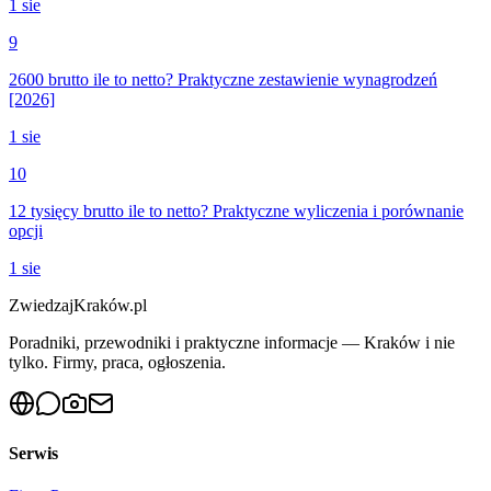
1 sie
9
2600 brutto ile to netto? Praktyczne zestawienie wynagrodzeń
[2026]
1 sie
10
12 tysięcy brutto ile to netto? Praktyczne wyliczenia i porównanie
opcji
1 sie
ZwiedzajKraków.pl
Poradniki, przewodniki i praktyczne informacje — Kraków i nie
tylko. Firmy, praca, ogłoszenia.
Serwis