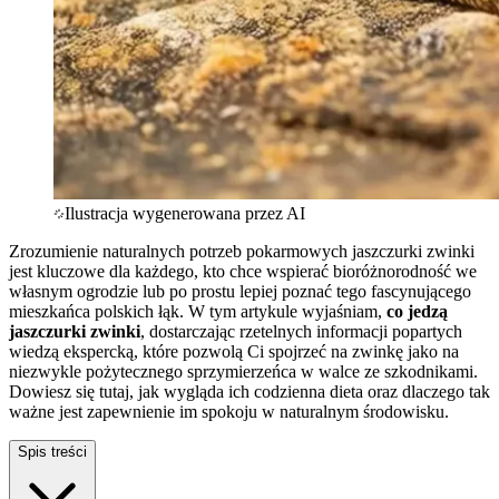
Ilustracja wygenerowana przez AI
Zrozumienie naturalnych potrzeb pokarmowych jaszczurki zwinki
jest kluczowe dla każdego, kto chce wspierać bioróżnorodność we
własnym ogrodzie lub po prostu lepiej poznać tego fascynującego
mieszkańca polskich łąk. W tym artykule wyjaśniam,
co jedzą
jaszczurki zwinki
, dostarczając rzetelnych informacji popartych
wiedzą ekspercką, które pozwolą Ci spojrzeć na zwinkę jako na
niezwykle pożytecznego sprzymierzeńca w walce ze szkodnikami.
Dowiesz się tutaj, jak wygląda ich codzienna dieta oraz dlaczego tak
ważne jest zapewnienie im spokoju w naturalnym środowisku.
Spis treści