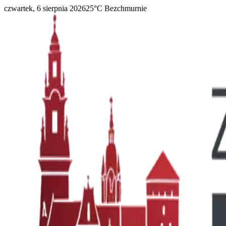
czwartek, 6 sierpnia 2026
25
°C
Bezchmurnie