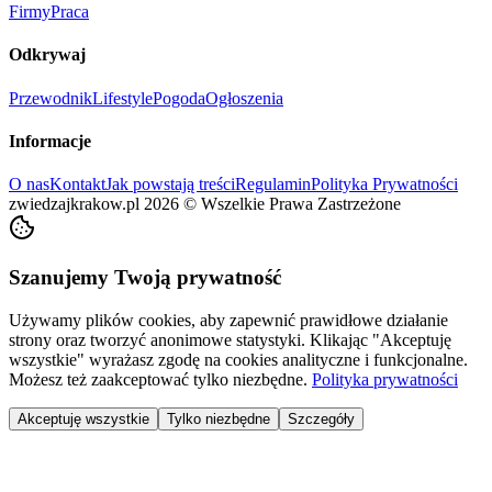
Firmy
Praca
Odkrywaj
Przewodnik
Lifestyle
Pogoda
Ogłoszenia
Informacje
O nas
Kontakt
Jak powstają treści
Regulamin
Polityka Prywatności
zwiedzajkrakow.pl
2026
©
Wszelkie Prawa Zastrzeżone
Szanujemy Twoją prywatność
Używamy plików cookies, aby zapewnić prawidłowe działanie
strony oraz tworzyć anonimowe statystyki. Klikając "Akceptuję
wszystkie" wyrażasz zgodę na cookies analityczne i funkcjonalne.
Możesz też zaakceptować tylko niezbędne.
Polityka prywatności
Akceptuję wszystkie
Tylko niezbędne
Szczegóły