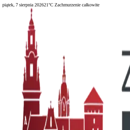
piątek, 7 sierpnia 2026
21
°C
Zachmurzenie całkowite