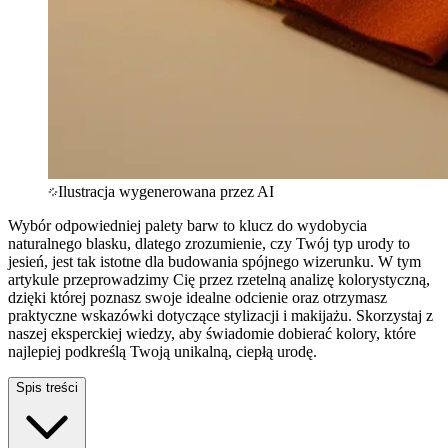
Ilustracja wygenerowana przez AI
Wybór odpowiedniej palety barw to klucz do wydobycia
naturalnego blasku, dlatego zrozumienie, czy Twój typ urody to
jesień, jest tak istotne dla budowania spójnego wizerunku. W tym
artykule przeprowadzimy Cię przez rzetelną analizę kolorystyczną,
dzięki której poznasz swoje idealne odcienie oraz otrzymasz
praktyczne wskazówki dotyczące stylizacji i makijażu. Skorzystaj z
naszej eksperckiej wiedzy, aby świadomie dobierać kolory, które
najlepiej podkreślą Twoją unikalną, ciepłą urodę.
Spis treści