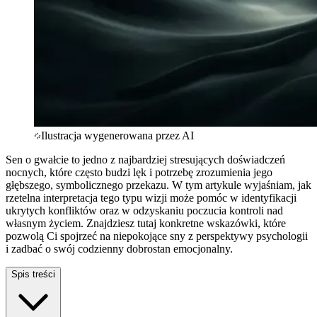
Ilustracja wygenerowana przez AI
Sen o gwałcie to jedno z najbardziej stresujących doświadczeń
nocnych, które często budzi lęk i potrzebę zrozumienia jego
głębszego, symbolicznego przekazu. W tym artykule wyjaśniam, jak
rzetelna interpretacja tego typu wizji może pomóc w identyfikacji
ukrytych konfliktów oraz w odzyskaniu poczucia kontroli nad
własnym życiem. Znajdziesz tutaj konkretne wskazówki, które
pozwolą Ci spojrzeć na niepokojące sny z perspektywy psychologii
i zadbać o swój codzienny dobrostan emocjonalny.
Spis treści