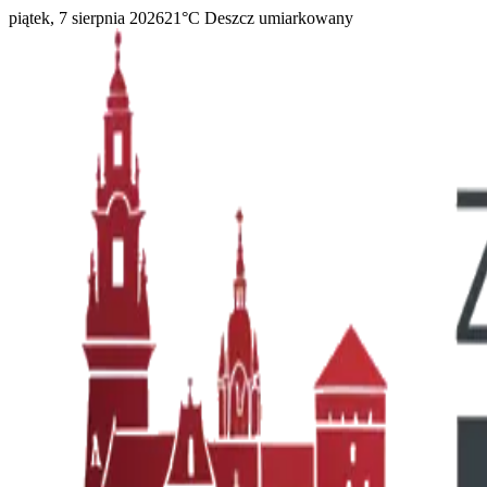
piątek, 7 sierpnia 2026
21
°C
Deszcz umiarkowany