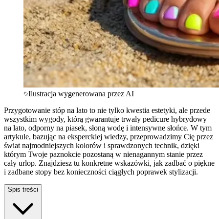
Ilustracja wygenerowana przez AI
Przygotowanie stóp na lato to nie tylko kwestia estetyki, ale przede
wszystkim wygody, którą gwarantuje trwały pedicure hybrydowy
na lato, odporny na piasek, słoną wodę i intensywne słońce. W tym
artykule, bazując na eksperckiej wiedzy, przeprowadzimy Cię przez
świat najmodniejszych kolorów i sprawdzonych technik, dzięki
którym Twoje paznokcie pozostaną w nienagannym stanie przez
cały urlop. Znajdziesz tu konkretne wskazówki, jak zadbać o piękne
i zadbane stopy bez konieczności ciągłych poprawek stylizacji.
Spis treści