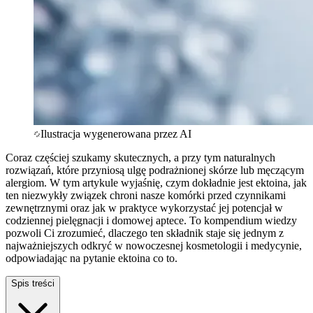
Ilustracja wygenerowana przez AI
Coraz częściej szukamy skutecznych, a przy tym naturalnych
rozwiązań, które przyniosą ulgę podrażnionej skórze lub męczącym
alergiom. W tym artykule wyjaśnię, czym dokładnie jest ektoina, jak
ten niezwykły związek chroni nasze komórki przed czynnikami
zewnętrznymi oraz jak w praktyce wykorzystać jej potencjał w
codziennej pielęgnacji i domowej aptece. To kompendium wiedzy
pozwoli Ci zrozumieć, dlaczego ten składnik staje się jednym z
najważniejszych odkryć w nowoczesnej kosmetologii i medycynie,
odpowiadając na pytanie ektoina co to.
Spis treści