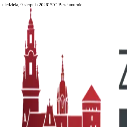
niedziela, 9 sierpnia 2026
15
°C
Bezchmurnie