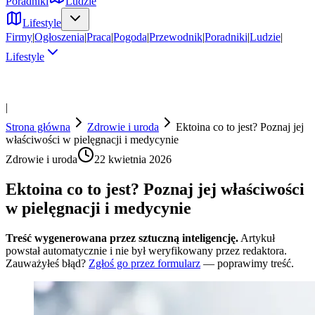
Poradniki
Ludzie
Lifestyle
Firmy
|
Ogłoszenia
|
Praca
|
Pogoda
|
Przewodnik
|
Poradniki
|
Ludzie
|
Lifestyle
|
Strona główna
Zdrowie i uroda
Ektoina co to jest? Poznaj jej
właściwości w pielęgnacji i medycynie
Zdrowie i uroda
22 kwietnia 2026
Ektoina co to jest? Poznaj jej właściwości
w pielęgnacji i medycynie
Treść wygenerowana przez sztuczną inteligencję.
Artykuł
powstał automatycznie i nie był weryfikowany przez redaktora.
Zauważyłeś błąd?
Zgłoś go przez formularz
— poprawimy treść.