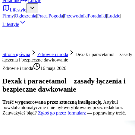
Poradniki
Ludzie
Lifestyle
Firmy
|
Ogłoszenia
|
Praca
|
Pogoda
|
Przewodnik
|
Poradniki
|
Ludzie
|
Lifestyle
|
Strona główna
Zdrowie i uroda
Dexak i paracetamol – zasady
łączenia i bezpieczne dawkowanie
Zdrowie i uroda
16 maja 2026
Dexak i paracetamol – zasady łączenia i
bezpieczne dawkowanie
Treść wygenerowana przez sztuczną inteligencję.
Artykuł
powstał automatycznie i nie był weryfikowany przez redaktora.
Zauważyłeś błąd?
Zgłoś go przez formularz
— poprawimy treść.