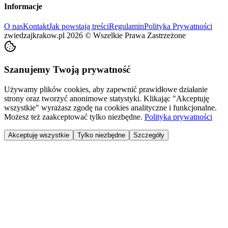
Informacje
O nas
Kontakt
Jak powstają treści
Regulamin
Polityka Prywatności
zwiedzajkrakow.pl
2026
©
Wszelkie Prawa Zastrzeżone
Szanujemy Twoją prywatność
Używamy plików cookies, aby zapewnić prawidłowe działanie
strony oraz tworzyć anonimowe statystyki. Klikając "Akceptuję
wszystkie" wyrażasz zgodę na cookies analityczne i funkcjonalne.
Możesz też zaakceptować tylko niezbędne.
Polityka prywatności
Akceptuję wszystkie
Tylko niezbędne
Szczegóły