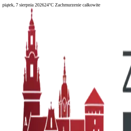
piątek, 7 sierpnia 2026
24
°C
Zachmurzenie całkowite