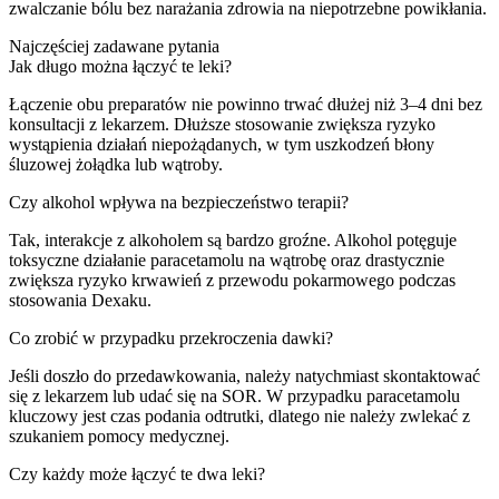
zwalczanie bólu bez narażania zdrowia na niepotrzebne powikłania.
Najczęściej zadawane pytania
Jak długo można łączyć te leki?
Łączenie obu preparatów nie powinno trwać dłużej niż 3–4 dni bez
konsultacji z lekarzem. Dłuższe stosowanie zwiększa ryzyko
wystąpienia działań niepożądanych, w tym uszkodzeń błony
śluzowej żołądka lub wątroby.
Czy alkohol wpływa na bezpieczeństwo terapii?
Tak, interakcje z alkoholem są bardzo groźne. Alkohol potęguje
toksyczne działanie paracetamolu na wątrobę oraz drastycznie
zwiększa ryzyko krwawień z przewodu pokarmowego podczas
stosowania Dexaku.
Co zrobić w przypadku przekroczenia dawki?
Jeśli doszło do przedawkowania, należy natychmiast skontaktować
się z lekarzem lub udać się na SOR. W przypadku paracetamolu
kluczowy jest czas podania odtrutki, dlatego nie należy zwlekać z
szukaniem pomocy medycznej.
Czy każdy może łączyć te dwa leki?