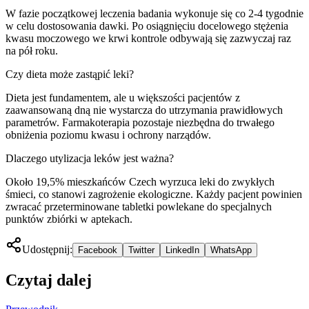
W fazie początkowej leczenia badania wykonuje się co 2-4 tygodnie
w celu dostosowania dawki. Po osiągnięciu docelowego stężenia
kwasu moczowego we krwi kontrole odbywają się zazwyczaj raz
na pół roku.
Czy dieta może zastąpić leki?
Dieta jest fundamentem, ale u większości pacjentów z
zaawansowaną dną nie wystarcza do utrzymania prawidłowych
parametrów. Farmakoterapia pozostaje niezbędna do trwałego
obniżenia poziomu kwasu i ochrony narządów.
Dlaczego utylizacja leków jest ważna?
Około 19,5% mieszkańców Czech wyrzuca leki do zwykłych
śmieci, co stanowi zagrożenie ekologiczne. Każdy pacjent powinien
zwracać przeterminowane tabletki powlekane do specjalnych
punktów zbiórki w aptekach.
Udostępnij:
Facebook
Twitter
LinkedIn
WhatsApp
Czytaj dalej