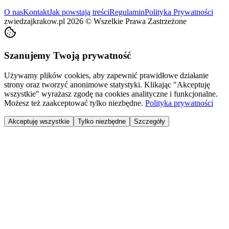
O nas
Kontakt
Jak powstają treści
Regulamin
Polityka Prywatności
zwiedzajkrakow.pl
2026
©
Wszelkie Prawa Zastrzeżone
Szanujemy Twoją prywatność
Używamy plików cookies, aby zapewnić prawidłowe działanie
strony oraz tworzyć anonimowe statystyki. Klikając "Akceptuję
wszystkie" wyrażasz zgodę na cookies analityczne i funkcjonalne.
Możesz też zaakceptować tylko niezbędne.
Polityka prywatności
Akceptuję wszystkie
Tylko niezbędne
Szczegóły