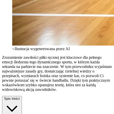
Ilustracja wygenerowana przez AI
Zrozumienie zawiłości piłki ręcznej jest kluczowe dla pełnego
emocji śledzenia tego dynamicznego sportu, w którym każda
sekunda na parkiecie ma znaczenie. W tym przewodniku wyjaśniam
najważniejsze zasady gry, dostarczając rzetelnej wiedzy o
przepisach, wymiarach boiska oraz systemie kar, co pozwoli Ci
pewnie poruszać się w świecie handballu. Dzięki tym praktycznym
wskazówkom szybko opanujesz teorię, która stoi za każdą
widowiskową akcją zawodników.
Spis treści