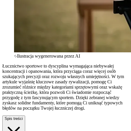
Ilustracja wygenerowana przez AI
Łucznictwo sportowe to dyscyplina wymagająca niebywałej
koncentracji i opanowania, która przyciąga coraz więcej osób
szukających precyzji oraz rozwoju własnych umiejętności. W tym
artykule wyjaśnię kluczowe zasady rywalizacji, pomogę Ci
zrozumieć różnice między kategoriami sprzętowymi oraz wskażę
praktyczną ścieżkę, która pozwoli Ci świadomie rozpocząć
przygodę z tym fascynującym sportem. Dzięki zebranej wiedzy
zyskasz solidne fundamenty, które pomogą Ci uniknąć typowych
błędów na początku Twojej łuczniczej drogi.
Spis treści