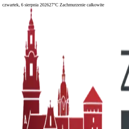
czwartek, 6 sierpnia 2026
27
°C
Zachmurzenie całkowite